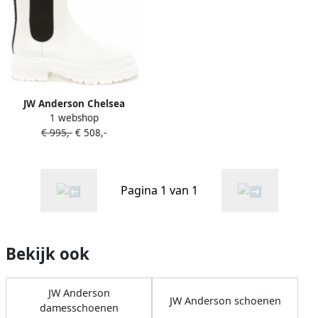
JW Anderson Chelsea
1 webshop
laarzen met logoprint Wit
€ 995,-
€ 508,-
Pagina 1 van 1
Bekijk ook
JW Anderson
JW Anderson schoenen
damesschoenen