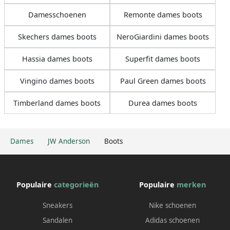
Damesschoenen
Remonte dames boots
Skechers dames boots
NeroGiardini dames boots
Hassia dames boots
Superfit dames boots
Vingino dames boots
Paul Green dames boots
Timberland dames boots
Durea dames boots
Dames
JW Anderson
Boots
Populaire
categorieën
Populaire
merken
Sneakers
Nike schoenen
Sandalen
Adidas schoenen