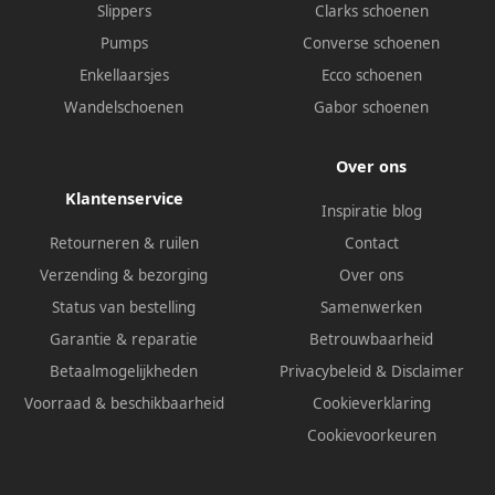
Slippers
Clarks schoenen
Pumps
Converse schoenen
Enkellaarsjes
Ecco schoenen
Wandelschoenen
Gabor schoenen
Over ons
Klantenservice
Inspiratie blog
Retourneren & ruilen
Contact
Verzending & bezorging
Over ons
Status van bestelling
Samenwerken
Garantie & reparatie
Betrouwbaarheid
Betaalmogelijkheden
Privacybeleid
&
Disclaimer
Voorraad & beschikbaarheid
Cookieverklaring
Cookievoorkeuren