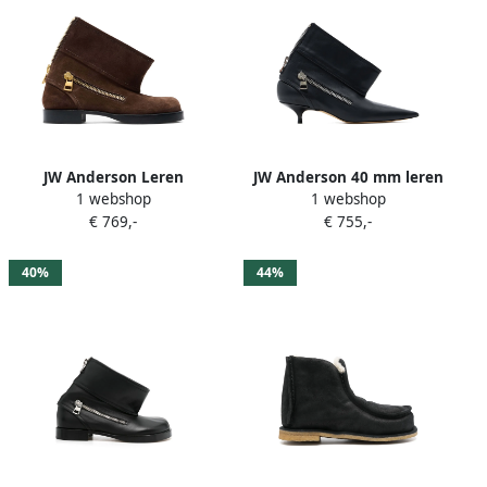
JW Anderson Leren
JW Anderson 40 mm leren
1 webshop
1 webshop
enkellaarzen Bruin
enkellaarzen Zwart
€ 769,-
€ 755,-
40%
44%