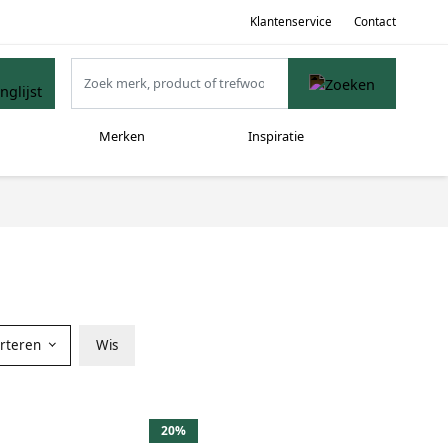
Klantenservice
Contact
Merken
Inspiratie
orteren
Wis
20%