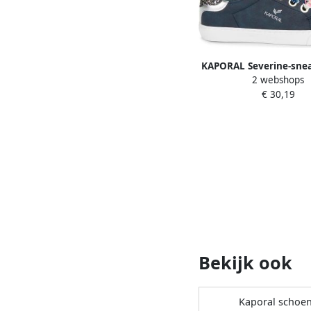
KAPORAL Severine-sne
2 webshops
veters
€ 30,19
Bekijk ook
Kaporal schoe