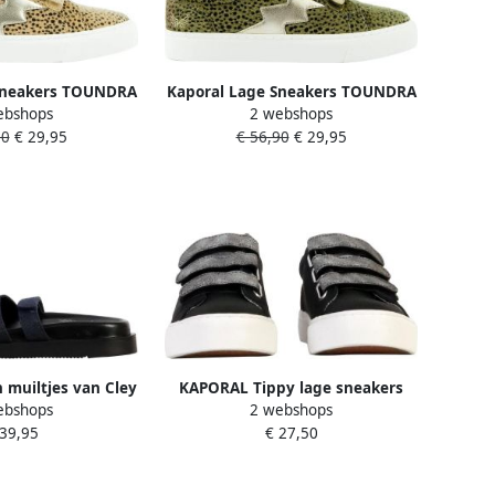
Sneakers TOUNDRA
Kaporal Lage Sneakers TOUNDRA
ebshops
2 webshops
90
€ 29,95
€ 56,90
€ 29,95
muiltjes van Cley
KAPORAL Tippy lage sneakers
ebshops
2 webshops
met klittenband
 39,95
€ 27,50