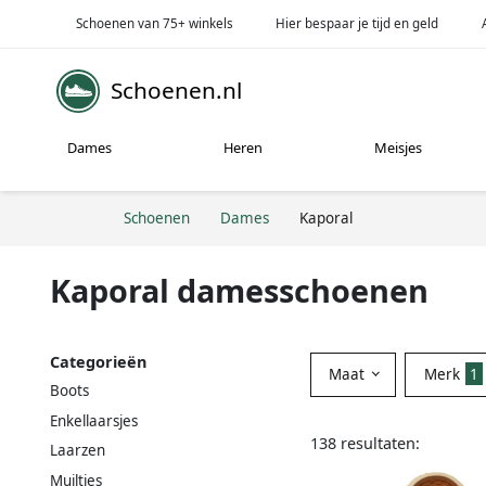
Schoenen van 75+ winkels
Hier bespaar je tijd en geld
Schoenen.nl
Dames
Heren
Meisjes
Schoenen
Dames
Kaporal
Kaporal damesschoenen
Categorieën
Maat
Merk
1
Boots
Enkellaarsjes
138 resultaten:
Laarzen
Muiltjes