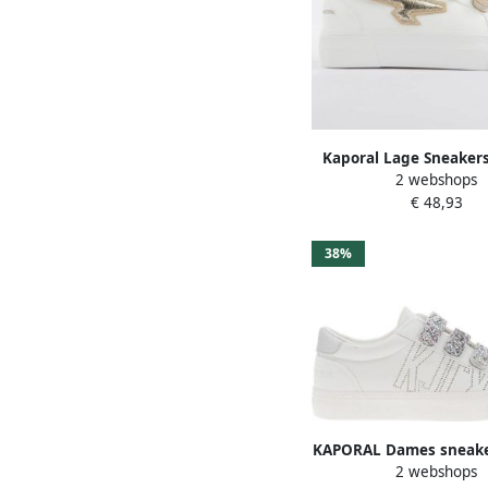
Kaporal Lage Sneaker
2 webshops
€ 48,93
38%
KAPORAL Dames sneake
2 webshops