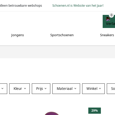
Alleen betrouwbare webshops
Schoenen.nl is Website van het Jaar!
Jongens
Sportschoenen
Sneakers
Kleur
Prijs
Materiaal
Winkel
S
29%