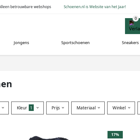
Alleen betrouwbare webshops
Schoenen.nl is Website van het Jaar!
Jongens
Sportschoenen
Sneakers
nen
Kleur
1
Prijs
Materiaal
Winkel
17%