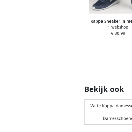
Kappa Sneaker in m
1 webshop
Nachtblauw Gri
€ 30,99
Bekijk ook
Witte Kappa dames
Damesschoen