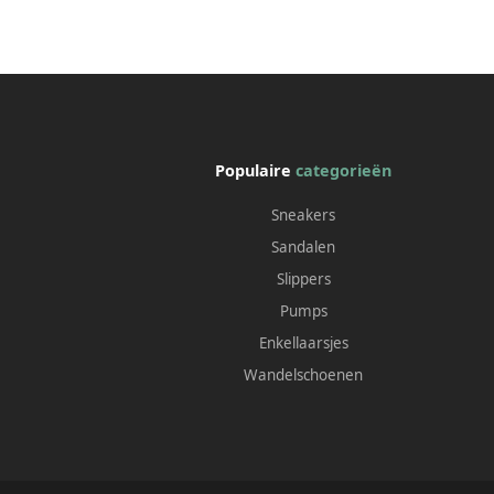
Populaire
categorieën
Sneakers
Sandalen
Slippers
Pumps
Enkellaarsjes
Wandelschoenen