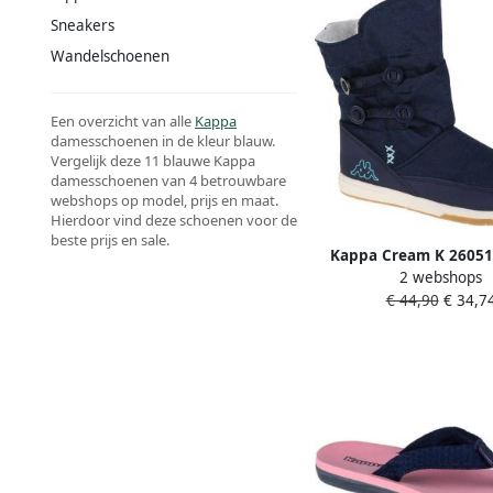
Sneakers
Wandelschoenen
Een overzicht van alle
Kappa
damesschoenen in de kleur blauw.
Vergelijk deze 11 blauwe Kappa
damesschoenen van 4 betrouwbare
webshops op model, prijs en maat.
Hierdoor vind deze schoenen voor de
beste prijs en sale.
Kappa Cream K 26051
2 webshops
voor meisje Marin
€ 44,90
€ 34,7
winterschoene