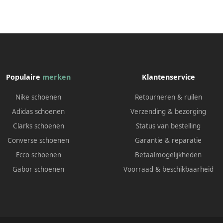
Populaire
merken
Klantenservice
Nike schoenen
Retourneren & ruilen
Adidas schoenen
Verzending & bezorging
Clarks schoenen
Status van bestelling
Converse schoenen
Garantie & reparatie
Ecco schoenen
Betaalmogelijkheden
Gabor schoenen
Voorraad & beschikbaarheid