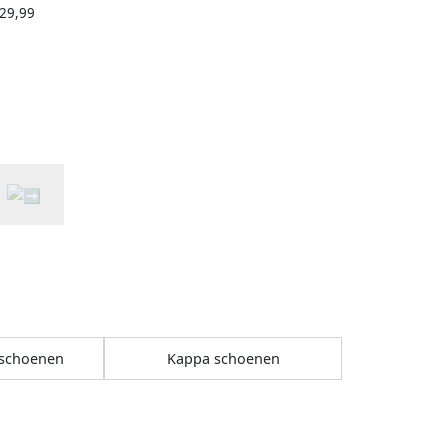
 29,99
ndsluitingen
schoenen
Kappa schoenen