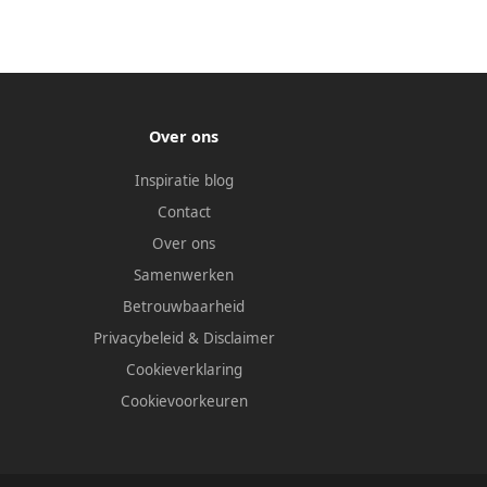
Over ons
Inspiratie blog
Contact
Over ons
Samenwerken
Betrouwbaarheid
Privacybeleid
&
Disclaimer
Cookieverklaring
Cookievoorkeuren