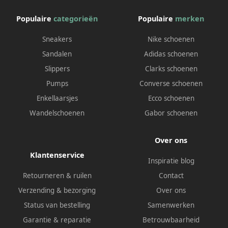
Populaire
categorieën
Populaire
merken
Sneakers
Nike schoenen
Sandalen
Adidas schoenen
Slippers
Clarks schoenen
Pumps
Converse schoenen
Enkellaarsjes
Ecco schoenen
Wandelschoenen
Gabor schoenen
Over ons
Klantenservice
Inspiratie blog
Retourneren & ruilen
Contact
Verzending & bezorging
Over ons
Status van bestelling
Samenwerken
Garantie & reparatie
Betrouwbaarheid