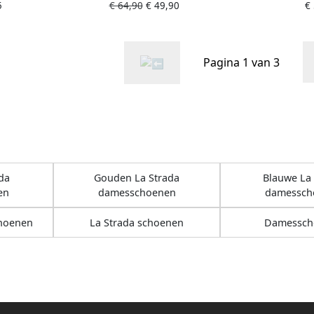
5
€ 64,90
€ 49,90
€
beige
Pagina 1 van 3
da
Gouden La Strada
Blauwe La 
en
damesschoenen
damessch
hoenen
La Strada schoenen
Damessch