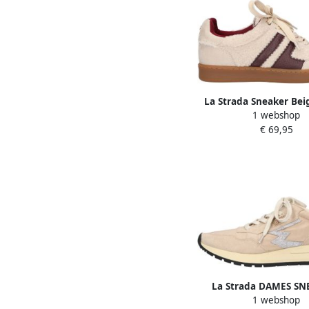
La Strada Sneaker Bei
1 webshop
Damesschoene
€ 69,95
La Strada DAMES SN
1 webshop
BEIGE 2401863 4022