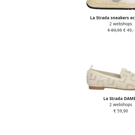
La Strada sneakers ec
2 webshops
€ 69,95
€ 49,-
La Strada DAM
2 webshops
INSTAPSCHOENEN BEIG
€ 59,90
4521 BEIGE KNITTED
STONES