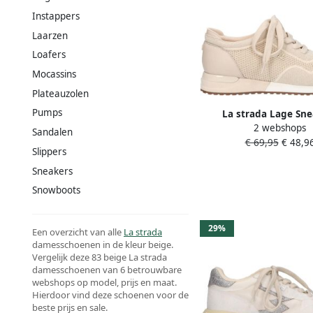
Instappers
Laarzen
Loafers
Mocassins
Plateauzolen
Pumps
La strada Lage Sne
2 webshops
2501185s
Sandalen
€ 69,95
€ 48,9
Slippers
Sneakers
Snowboots
29%
Een overzicht van alle
La strada
damesschoenen in de kleur beige.
Vergelijk deze 83 beige La strada
damesschoenen van 6 betrouwbare
webshops op model, prijs en maat.
Hierdoor vind deze schoenen voor de
beste prijs en sale.