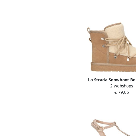
La Strada Snowboot Be
2 webshops
Damesschoene
€ 79,05