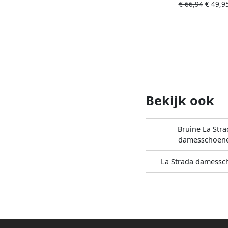
€ 66,94
€ 49,9
Bekijk ook
Bruine La Stra
damesschoen
La Strada damessc