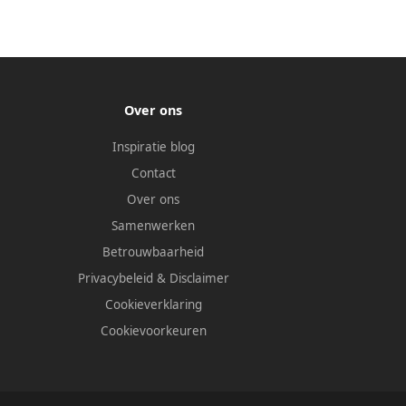
Over ons
Inspiratie blog
Contact
Over ons
Samenwerken
Betrouwbaarheid
Privacybeleid
&
Disclaimer
Cookieverklaring
Cookievoorkeuren