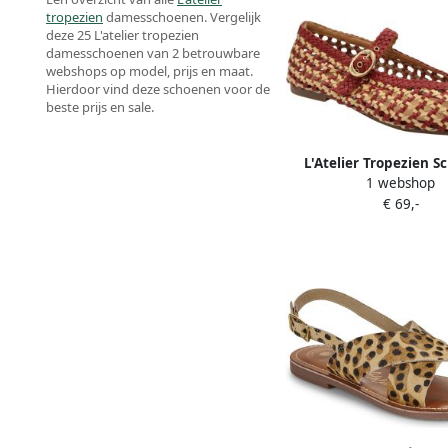
tropezien
damesschoenen. Vergelijk
deze 25 L'atelier tropezien
damesschoenen van 2 betrouwbare
webshops op model, prijs en maat.
Hierdoor vind deze schoenen voor de
beste prijs en sale.
L'Atelier Tropezien 
1 webshop
Rood Vrouwe
€ 69,-