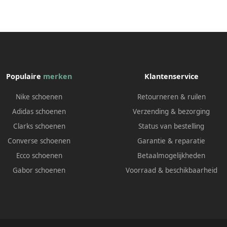
Populaire
merken
Klantenservice
Nike schoenen
Retourneren & ruilen
Adidas schoenen
Verzending & bezorging
Clarks schoenen
Status van bestelling
Converse schoenen
Garantie & reparatie
Ecco schoenen
Betaalmogelijkheden
Gabor schoenen
Voorraad & beschikbaarheid