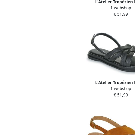
L'Atelier Tropézien 
1 webshop
sandalen FAN
€ 51,99
L'Atelier Tropézien 
1 webshop
sandalen SH23
€ 51,99