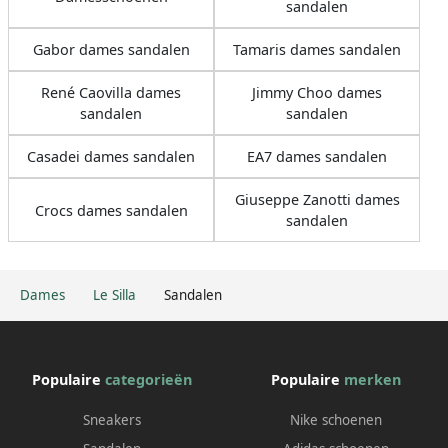
sandalen
Gabor dames sandalen
Tamaris dames sandalen
René Caovilla dames
Jimmy Choo dames
sandalen
sandalen
Casadei dames sandalen
EA7 dames sandalen
Giuseppe Zanotti dames
Crocs dames sandalen
sandalen
Dames
Le Silla
Sandalen
Populaire
categorieën
Populaire
merken
Sneakers
Nike schoenen