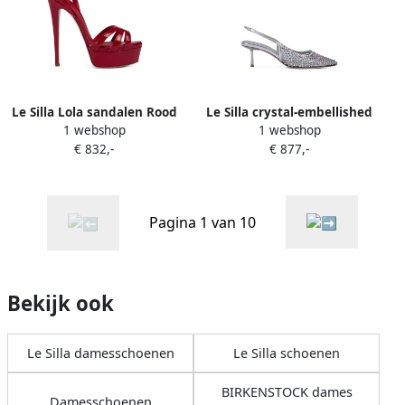
Le Silla Lola sandalen Rood
Le Silla crystal-embellished
1 webshop
1 webshop
mesh sandals Zilver
€ 832,-
€ 877,-
Pagina 1 van 10
Bekijk ook
Le Silla damesschoenen
Le Silla schoenen
BIRKENSTOCK dames
Damesschoenen