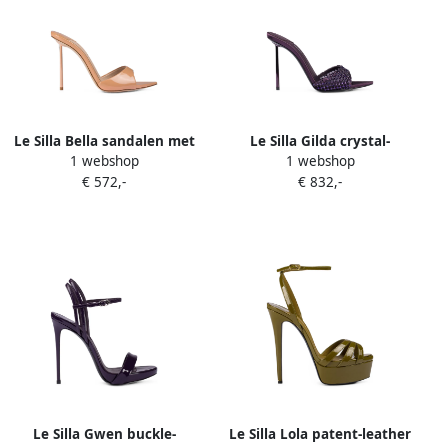
Le Silla Bella sandalen met
Le Silla Gilda crystal-
1 webshop
1 webshop
puntige neus Beige
embellished sandals Paars
€ 572,-
€ 832,-
Le Silla Gwen buckle-
Le Silla Lola patent-leather