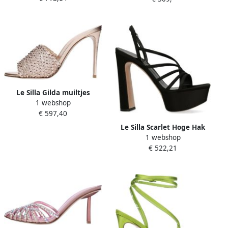
Le Silla Gilda muiltjes
1 webshop
verfraaid met kristal Beige
€ 597,40
Le Silla Scarlet Hoge Hak
1 webshop
Sandalen Black Dames
€ 522,21