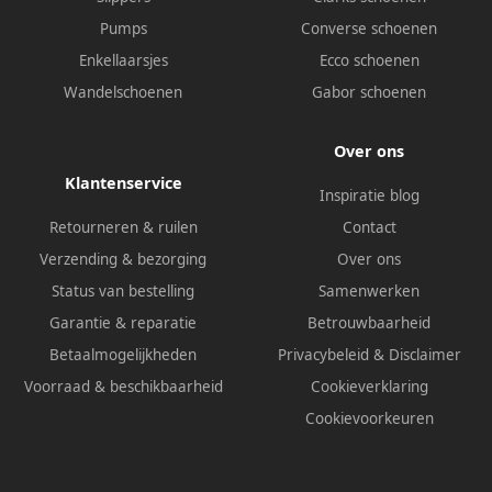
Pumps
Converse schoenen
Enkellaarsjes
Ecco schoenen
Wandelschoenen
Gabor schoenen
Over ons
Klantenservice
Inspiratie blog
Retourneren & ruilen
Contact
Verzending & bezorging
Over ons
Status van bestelling
Samenwerken
Garantie & reparatie
Betrouwbaarheid
Betaalmogelijkheden
Privacybeleid
&
Disclaimer
Voorraad & beschikbaarheid
Cookieverklaring
Cookievoorkeuren