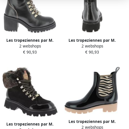
Les tropeziennes par M.
Les tropeziennes par M.
2 webshops
2 webshops
Belarbi Leren enkellaarsjes
Belarbi Leren enkellaarsjes
€ 90,93
€ 90,93
van M.belarbi Valentina
Door M. Belarbi Zanna
Les tropeziennes par M.
Les tropeziennes par M.
2 webshops
Belarbi Noura-enkellaarsjes