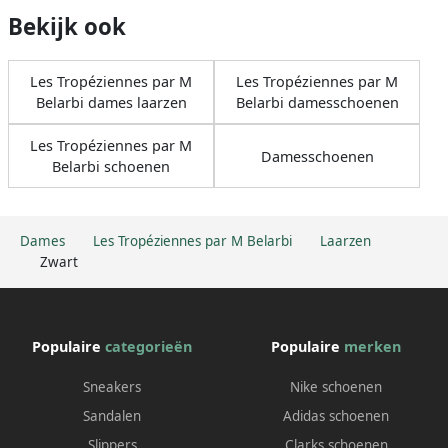
Bekijk ook
Les Tropéziennes par M
Les Tropéziennes par M
Belarbi dames laarzen
Belarbi damesschoenen
Les Tropéziennes par M
Damesschoenen
Belarbi schoenen
Dames
Les Tropéziennes par M Belarbi
Laarzen
Zwart
Populaire
categorieën
Populaire
merken
Sneakers
Nike schoenen
Sandalen
Adidas schoenen
Slippers
Clarks schoenen