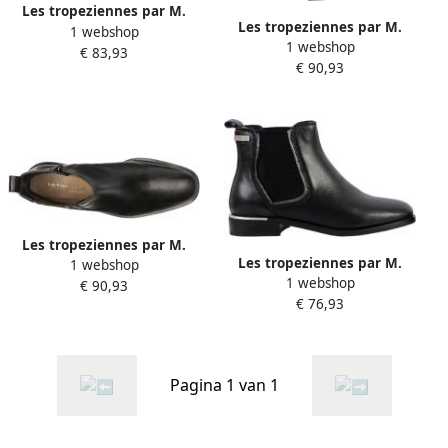
Les tropeziennes par M.
Les tropeziennes par M.
1 webshop
Belarbi Leren enkellaarsjes
1 webshop
Belarbi Vaneka leren
€ 83,93
Les Veronica
€ 90,93
enkellaarsjes
Les tropeziennes par M.
Les tropeziennes par M.
1 webshop
Belarbi Lukazel leren
1 webshop
Belarbi Myla leren
€ 90,93
enkellaarsjes
€ 76,93
enkellaarsjes
Pagina 1 van 1