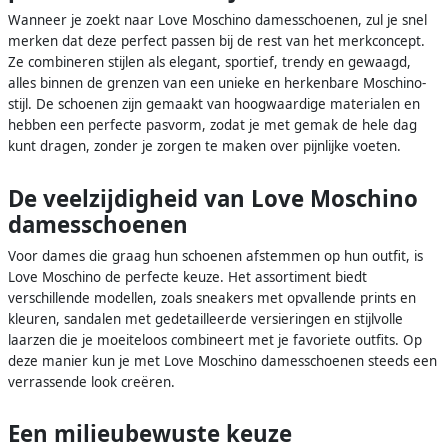
Wanneer je zoekt naar Love Moschino damesschoenen, zul je snel
merken dat deze perfect passen bij de rest van het merkconcept.
Ze combineren stijlen als elegant, sportief, trendy en gewaagd,
alles binnen de grenzen van een unieke en herkenbare Moschino-
stijl. De schoenen zijn gemaakt van hoogwaardige materialen en
hebben een perfecte pasvorm, zodat je met gemak de hele dag
kunt dragen, zonder je zorgen te maken over pijnlijke voeten.
De veelzijdigheid van Love Moschino
damesschoenen
Voor dames die graag hun schoenen afstemmen op hun outfit, is
Love Moschino de perfecte keuze. Het assortiment biedt
verschillende modellen, zoals sneakers met opvallende prints en
kleuren, sandalen met gedetailleerde versieringen en stijlvolle
laarzen die je moeiteloos combineert met je favoriete outfits. Op
deze manier kun je met Love Moschino damesschoenen steeds een
verrassende look creëren.
Een milieubewuste keuze