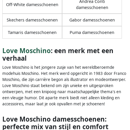
Andrea Conti
Off-White damesschoenen
damesschoenen
Skechers damesschoenen
Gabor damesschoenen
Tamaris damesschoenen
Puma damesschoenen
Love Moschino
: een merk met een
verhaal
Love Moschino is het jongere zusje van het wereldberoemde
modehuis Moschino. Het merk werd opgericht in 1983 door Franco
Moschino, die zijn carrière begon als illustrator en modeontwerper.
Love Moschino staat bekend om zijn unieke en uitgesproken
ontwerpen, met een knipoog naar maatschappelijke thema's en
een vleugje humor. Dit aparte merk biedt niet alleen kleding en
accessoires, maar laat je ook opvallen met je schoenen!
Love Moschino damesschoenen:
perfecte mix van stijl en comfort