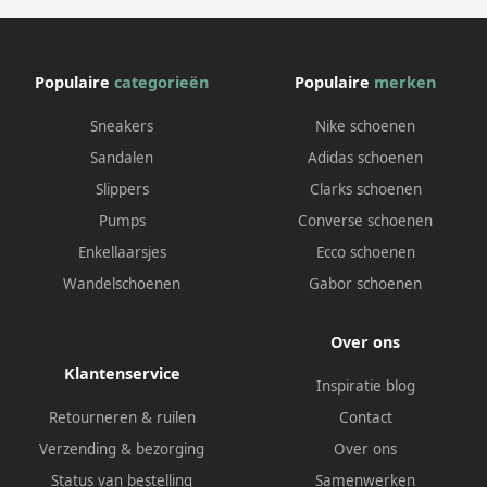
Populaire
categorieën
Populaire
merken
Sneakers
Nike schoenen
Sandalen
Adidas schoenen
Slippers
Clarks schoenen
Pumps
Converse schoenen
Enkellaarsjes
Ecco schoenen
Wandelschoenen
Gabor schoenen
Over ons
Klantenservice
Inspiratie blog
Retourneren & ruilen
Contact
Verzending & bezorging
Over ons
Status van bestelling
Samenwerken