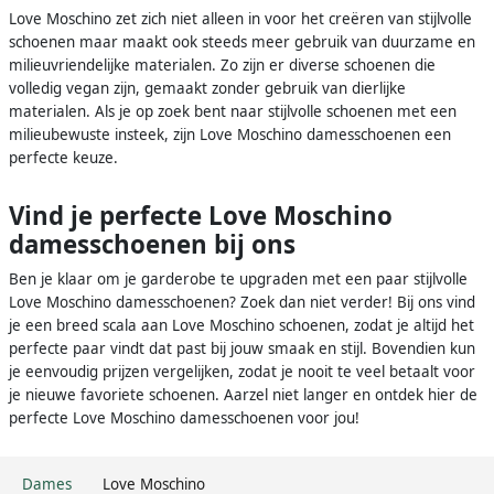
Love Moschino zet zich niet alleen in voor het creëren van stijlvolle
schoenen maar maakt ook steeds meer gebruik van duurzame en
milieuvriendelijke materialen. Zo zijn er diverse schoenen die
volledig vegan zijn, gemaakt zonder gebruik van dierlijke
materialen. Als je op zoek bent naar stijlvolle schoenen met een
milieubewuste insteek, zijn Love Moschino damesschoenen een
perfecte keuze.
Vind je perfecte Love Moschino
damesschoenen bij ons
Ben je klaar om je garderobe te upgraden met een paar stijlvolle
Love Moschino damesschoenen? Zoek dan niet verder! Bij ons vind
je een breed scala aan Love Moschino schoenen, zodat je altijd het
perfecte paar vindt dat past bij jouw smaak en stijl. Bovendien kun
je eenvoudig prijzen vergelijken, zodat je nooit te veel betaalt voor
je nieuwe favoriete schoenen. Aarzel niet langer en ontdek hier de
perfecte Love Moschino damesschoenen voor jou!
Dames
Love Moschino