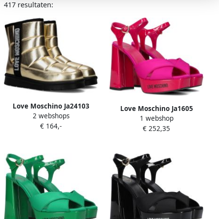
417 resultaten:
Love Moschino Ja24103
Love Moschino Ja1605
2 webshops
Enkelboots Enkellaarsjes
1 webshop
Sandalen Dames Roze
€ 164,-
Dames Goud
€ 252,35