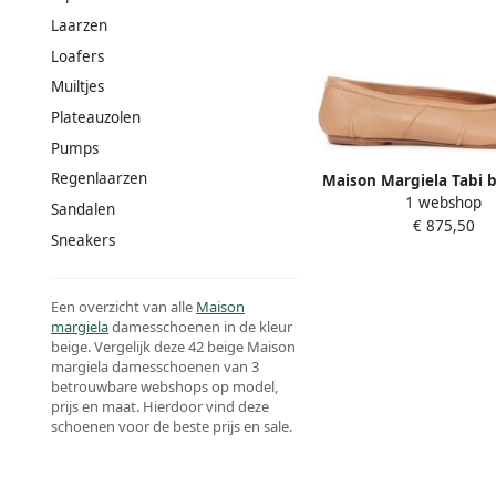
Laarzen
Loafers
Muiltjes
Plateauzolen
Pumps
Regenlaarzen
Maison Margiela Tabi b
1 webshop
met Japans geïnspiree
Sandalen
€ 875,50
Sneakers
Een overzicht van alle
Maison
margiela
damesschoenen in de kleur
beige. Vergelijk deze 42 beige Maison
margiela damesschoenen van 3
betrouwbare webshops op model,
prijs en maat. Hierdoor vind deze
schoenen voor de beste prijs en sale.