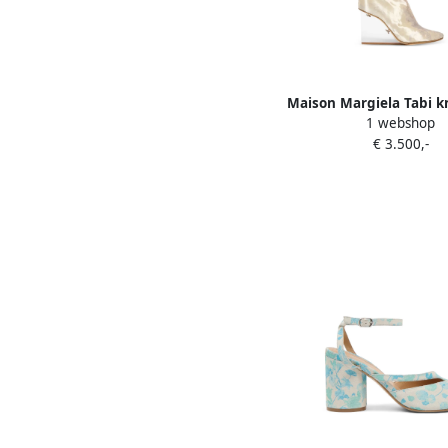
Maison Margiela Tabi k
1 webshop
met puntige neus 
€ 3.500,-