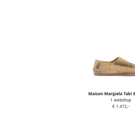
Maison Margiela Tabi
1 webshop
loafers met split 
€ 1.472,-