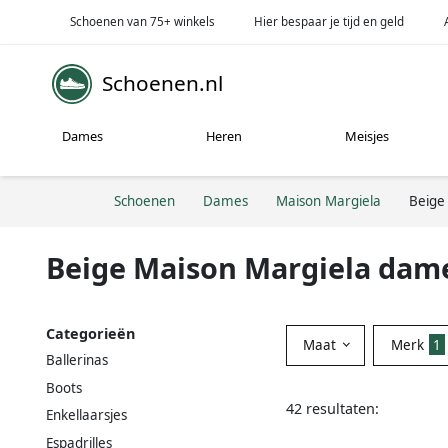
Schoenen van 75+ winkels
Hier bespaar je tijd en geld
Schoenen.nl
Dames
Heren
Meisjes
Schoenen
Dames
Maison Margiela
Beige
Beige Maison Margiela da
Categorieën
Maat
Merk
1
Ballerinas
Boots
42 resultaten:
Enkellaarsjes
Espadrilles