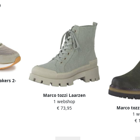
9
akers 2-
Marco tozzi Laarzen
1 webshop
Marco tozz
€ 73,95
1 w
€ 