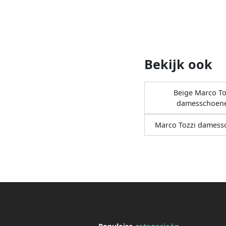
Bekijk ook
Beige Marco To
damesschoen
Marco Tozzi dames