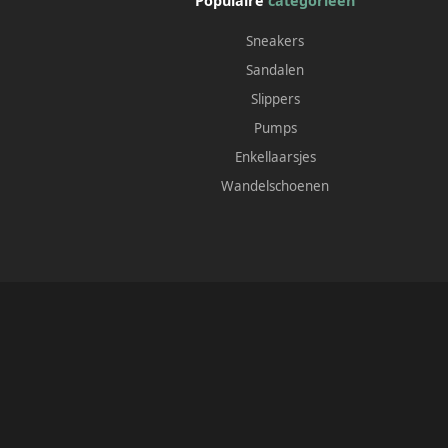
Populaire
categorieën
Sneakers
Sandalen
Slippers
Pumps
Enkellaarsjes
Wandelschoenen