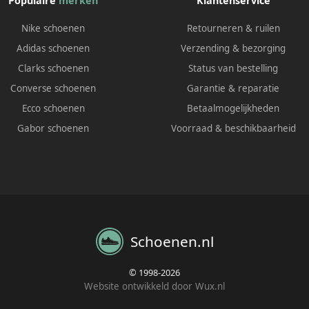
Populaire
merken
Klantenservice
Nike schoenen
Retourneren & ruilen
Adidas schoenen
Verzending & bezorging
Clarks schoenen
Status van bestelling
Converse schoenen
Garantie & reparatie
Ecco schoenen
Betaalmogelijkheden
Gabor schoenen
Voorraad & beschikbaarheid
Schoenen.nl
© 1998-2026
Website ontwikkeld door Wux.nl