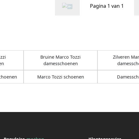
Pagina 1 van 1
zzi
Bruine Marco Tozzi
Zilveren Mar
en
damesschoenen
damessch
schoenen
Marco Tozzi schoenen
Damessch