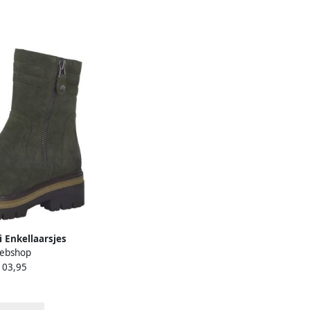
i Enkellaarsjes
ebshop
103,95