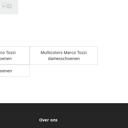
co Tozzi
Multicolors Marco Tozzi
oenen
damesschoenen
oenen
Over ons