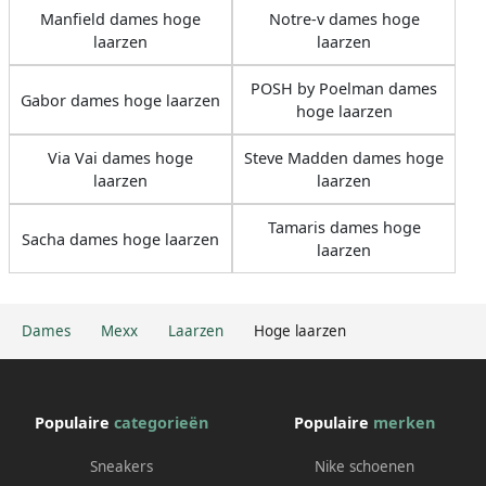
Manfield dames hoge
Notre-v dames hoge
laarzen
laarzen
POSH by Poelman dames
Gabor dames hoge laarzen
hoge laarzen
Via Vai dames hoge
Steve Madden dames hoge
laarzen
laarzen
Tamaris dames hoge
Sacha dames hoge laarzen
laarzen
Dames
Mexx
Laarzen
Hoge laarzen
Populaire
categorieën
Populaire
merken
Sneakers
Nike schoenen