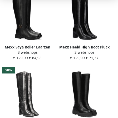
Mexx Saya Roller Laarzen
Mexx Heeld High Boot Pluck
3 webshops
3 webshops
Leatherlook Dames Zwart
Mila Black Dames
€ 129,99
€ 64,98
€ 129,99
€ 71,37
50%