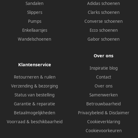
Sandalen
Adidas schoenen
Slippers
Clarks schoenen
Pumps
Converse schoenen
Enkellaarsjes
Ecco schoenen
Wandelschoenen
Gabor schoenen
Over ons
Klantenservice
Inspiratie blog
Retourneren & ruilen
Contact
Verzending & bezorging
Over ons
Status van bestelling
Samenwerken
Garantie & reparatie
Betrouwbaarheid
Betaalmogelijkheden
Privacybeleid
&
Disclaimer
Voorraad & beschikbaarheid
Cookieverklaring
Cookievoorkeuren