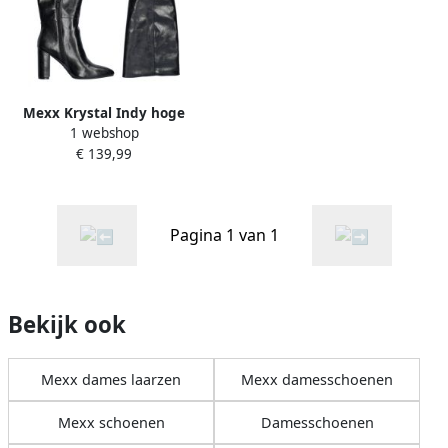
Mexx Krystal Indy hoge
1 webshop
laarzen
€ 139,99
Pagina 1 van 1
Bekijk ook
Mexx dames laarzen
Mexx damesschoenen
Mexx schoenen
Damesschoenen