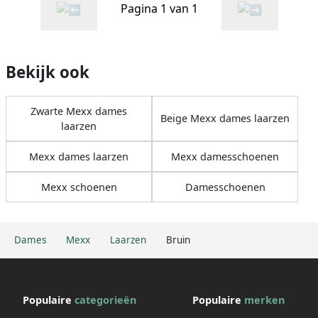
Pagina 1 van 1
Bekijk ook
Zwarte Mexx dames
Beige Mexx dames laarzen
laarzen
Mexx dames laarzen
Mexx damesschoenen
Mexx schoenen
Damesschoenen
Dames
Mexx
Laarzen
Bruin
Populaire
categorieën
Populaire
merken