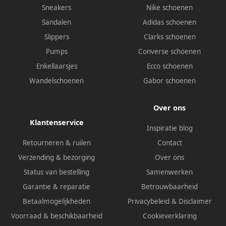
Sneakers
Nike schoenen
Sandalen
Adidas schoenen
Slippers
Clarks schoenen
Pumps
Converse schoenen
Enkellaarsjes
Ecco schoenen
Wandelschoenen
Gabor schoenen
Over ons
Klantenservice
Inspiratie blog
Retourneren & ruilen
Contact
Verzending & bezorging
Over ons
Status van bestelling
Samenwerken
Garantie & reparatie
Betrouwbaarheid
Betaalmogelijkheden
Privacybeleid
&
Disclaimer
Voorraad & beschikbaarheid
Cookieverklaring