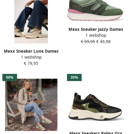
Mexx Sneaker Jazzy Dames
1 webshop
Groen + Gratis Sokken
€ 99,95
€ 49,98
Mexx Sneaker Lune Dames
1 webshop
Olijf
€ 79,95
50%
35%
Mexx Sneakers Palma Ora