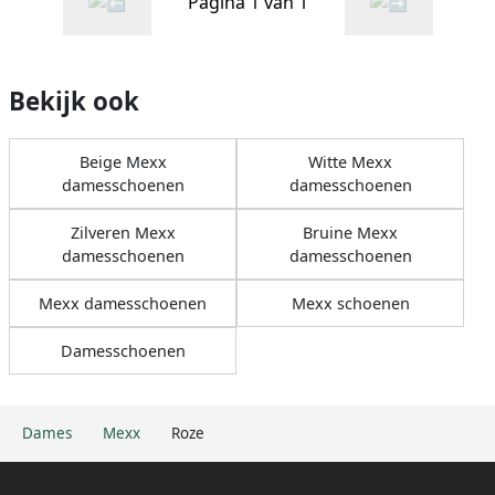
Pagina 1 van 1
Bekijk ook
Beige Mexx
Witte Mexx
damesschoenen
damesschoenen
Zilveren Mexx
Bruine Mexx
damesschoenen
damesschoenen
Mexx damesschoenen
Mexx schoenen
Damesschoenen
Dames
Mexx
Roze