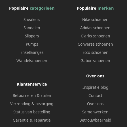
Populaire
categorieën
Populaire
merken
Sneakers
Nike schoenen
Sandalen
Adidas schoenen
Slippers
Clarks schoenen
Pumps
Converse schoenen
Enkellaarsjes
Ecco schoenen
Wandelschoenen
Gabor schoenen
Over ons
Klantenservice
Inspiratie blog
Retourneren & ruilen
Contact
Verzending & bezorging
Over ons
Status van bestelling
Samenwerken
Garantie & reparatie
Betrouwbaarheid