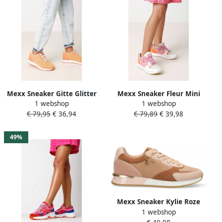
Mexx Sneaker Gitte Glitter
Mexx Sneaker Fleur Mini
1 webshop
1 webshop
Mini Meisjes Kleding Peach
Meisjes Kleding Roze
€ 79,95
€ 36,94
€ 79,89
€ 39,98
49%
Mexx Sneaker Kylie Roze
1 webshop
Dames Sneakers