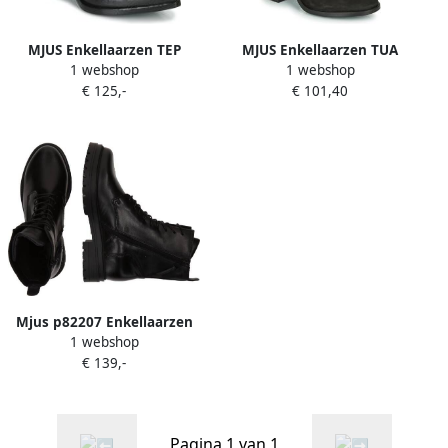
MJUS Enkellaarzen TEP
MJUS Enkellaarzen TUA
1 webshop
1 webshop
BUCKLE
€ 125,-
€ 101,40
Mjus p82207 Enkellaarzen
1 webshop
€ 139,-
Pagina 1 van 1