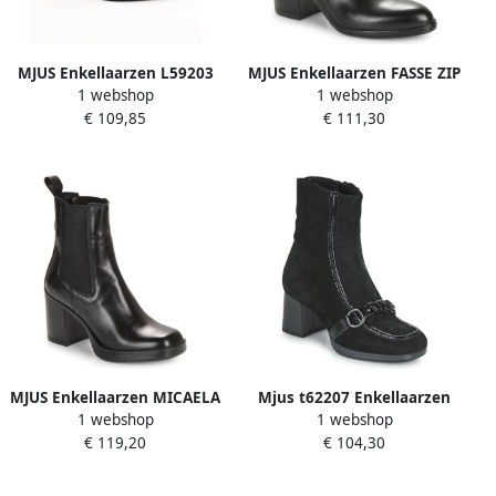
MJUS Enkellaarzen L59203
MJUS Enkellaarzen FASSE ZIP
1 webshop
1 webshop
Livigno
€ 109,85
€ 111,30
MJUS Enkellaarzen MICAELA
Mjus t62207 Enkellaarzen
1 webshop
1 webshop
CHELS
€ 119,20
€ 104,30