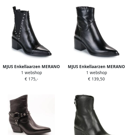
MJUS Enkellaarzen MERANO
MJUS Enkellaarzen MERANO
1 webshop
1 webshop
STUDS
€ 175,-
€ 139,50