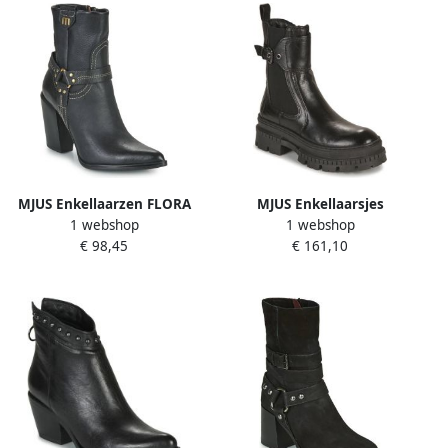
MJUS Enkellaarzen FLORA
MJUS Enkellaarsjes
1 webshop
1 webshop
'GEORDIE'
€ 98,45
€ 161,10