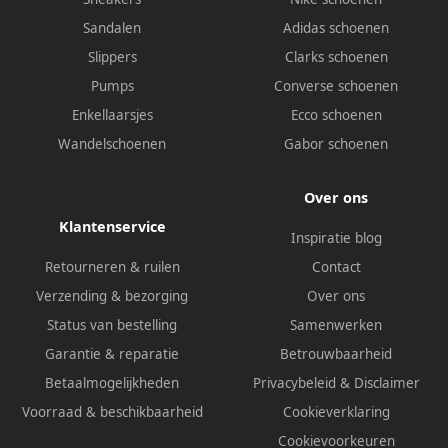
Sandalen
Adidas schoenen
Slippers
Clarks schoenen
Pumps
Converse schoenen
Enkellaarsjes
Ecco schoenen
Wandelschoenen
Gabor schoenen
Over ons
Klantenservice
Inspiratie blog
Retourneren & ruilen
Contact
Verzending & bezorging
Over ons
Status van bestelling
Samenwerken
Garantie & reparatie
Betrouwbaarheid
Betaalmogelijkheden
Privacybeleid
&
Disclaimer
Voorraad & beschikbaarheid
Cookieverklaring
Cookievoorkeuren