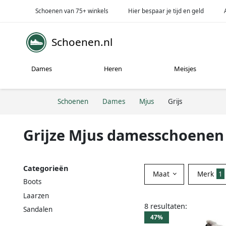
Schoenen van 75+ winkels
Hier bespaar je tijd en geld
Schoenen.nl
Dames
Heren
Meisjes
Schoenen
Dames
Mjus
Grijs
Grijze Mjus damesschoenen
Categorieën
Maat
Merk
1
Boots
Laarzen
8 resultaten:
Sandalen
47%