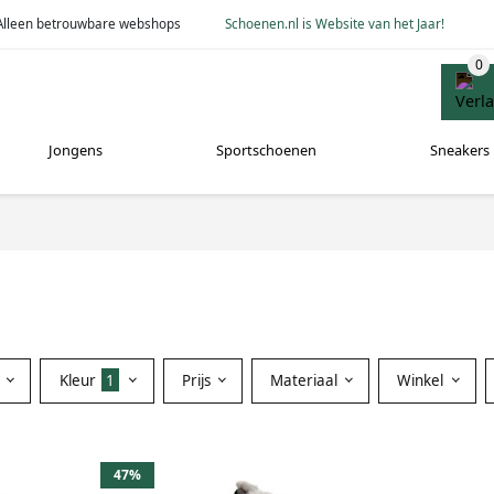
Alleen betrouwbare webshops
Schoenen.nl is Website van het Jaar!
Jongens
Sportschoenen
Sneakers
Kleur
1
Prijs
Materiaal
Winkel
47%