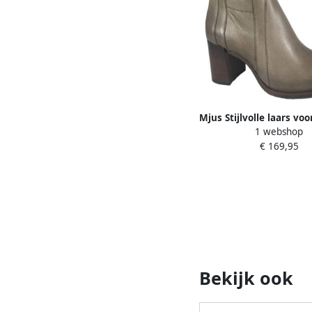
Mjus Stijlvolle laars vo
1 webshop
€ 169,95
Bekijk ook