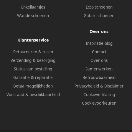
Enkellaarsjes
Ecco schoenen
Wandelschoenen
Gabor schoenen
Over ons
Klantenservice
Inspiratie blog
Retourneren & ruilen
Contact
Verzending & bezorging
Over ons
Status van bestelling
Samenwerken
Garantie & reparatie
Betrouwbaarheid
Betaalmogelijkheden
Privacybeleid
&
Disclaimer
Voorraad & beschikbaarheid
Cookieverklaring
Cookievoorkeuren