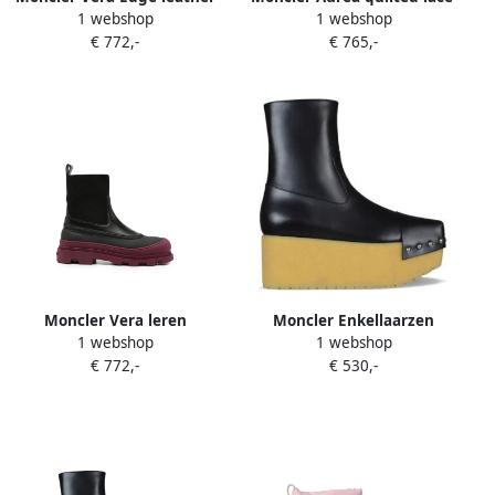
1 webshop
1 webshop
ankle boots Zwart
up boots Zwart
€ 772,-
€ 765,-
Moncler Vera leren
Moncler Enkellaarzen
1 webshop
1 webshop
enkellaarzen Zwart
€ 772,-
€ 530,-