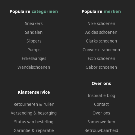
Populaire
categorieën
Populaire
merken
Sneakers
Nike schoenen
Sandalen
Adidas schoenen
Slippers
Clarks schoenen
Pumps
Converse schoenen
Enkellaarsjes
Ecco schoenen
Wandelschoenen
Gabor schoenen
Over ons
Klantenservice
Inspiratie blog
Retourneren & ruilen
Contact
Verzending & bezorging
Over ons
Status van bestelling
Samenwerken
Garantie & reparatie
Betrouwbaarheid