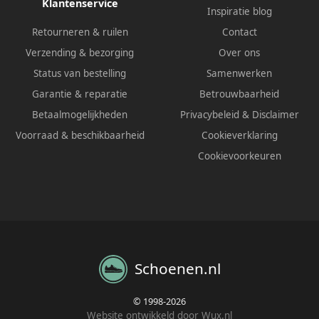
Klantenservice
Inspiratie blog
Retourneren & ruilen
Contact
Verzending & bezorging
Over ons
Status van bestelling
Samenwerken
Garantie & reparatie
Betrouwbaarheid
Betaalmogelijkheden
Privacybeleid
&
Disclaimer
Voorraad & beschikbaarheid
Cookieverklaring
Cookievoorkeuren
Schoenen.nl
© 1998-2026
Website ontwikkeld door Wux.nl