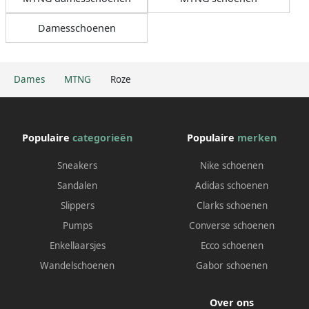
Damesschoenen
Dames
MTNG
Roze
Populaire
categorieën
Populaire
merken
Sneakers
Nike schoenen
Sandalen
Adidas schoenen
Slippers
Clarks schoenen
Pumps
Converse schoenen
Enkellaarsjes
Ecco schoenen
Wandelschoenen
Gabor schoenen
Over ons