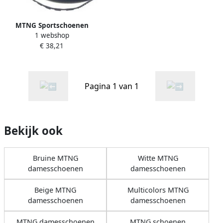
MTNG Sportschoenen
1 webshop
Zapato señora MUSTANG
€ 38,21
60441 negro
Pagina 1 van 1
Bekijk ook
Bruine MTNG
Witte MTNG
damesschoenen
damesschoenen
Beige MTNG
Multicolors MTNG
damesschoenen
damesschoenen
MTNG damesschoenen
MTNG schoenen