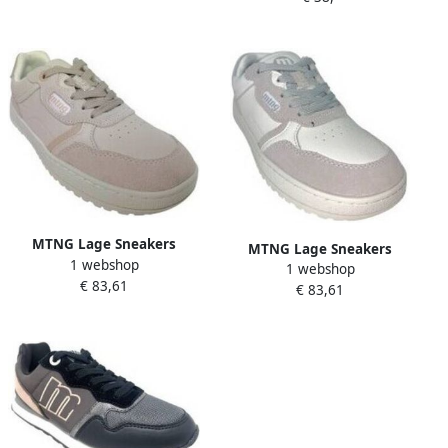
MTNG Lage Sneakers
MTNG Lage Sneakers
1 webshop
Zapato señora MUSTANG
1 webshop
Zapato señora MUSTANG
€ 83,61
60950 respetuoso salmon
€ 83,61
60950 respetuoso blanco