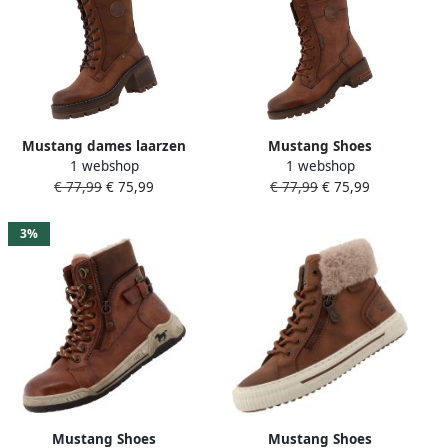
Mustang dames laarzen
Mustang Shoes
1 webshop
1 webshop
bruin
Winterlaarzen Haukea
€ 77,99
€ 75,99
€ 77,99
€ 75,99
Snowboots winterlaarzen
met TEX-membraan
3%
Mustang Shoes
Mustang Shoes