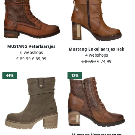
MUSTANG Veterlaarsjes
Mustang Enkellaarsjes Hak
6 webshops
cognac zwart
4 webshops
Enkellaarsjes Hak Cognac
€ 89,99
€ 69,99
€ 89,99
€ 74,99
44%
12%
Mustang Veterschoenen