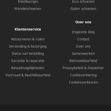
Enkellaarsjes
Ecco schoenen
Wandelschoenen
Gabor schoenen
Over ons
Klantenservice
Inspiratie blog
Retourneren & ruilen
Contact
Verzending & bezorging
Over ons
Status van bestelling
Samenwerken
Garantie & reparatie
Betrouwbaarheid
Betaalmogelijkheden
Privacybeleid
&
Disclaimer
Voorraad & beschikbaarheid
Cookieverklaring
Cookievoorkeuren