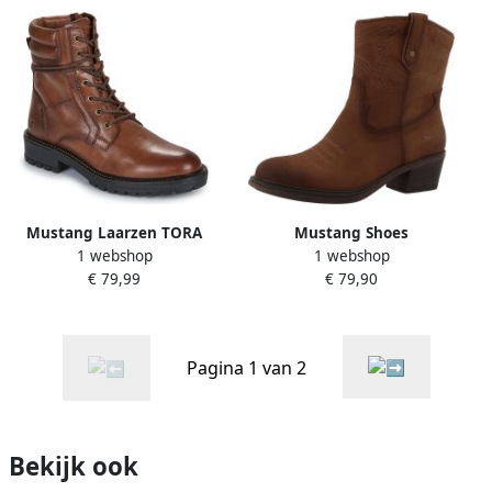
Mustang Laarzen TORA
Mustang Shoes
1 webshop
1 webshop
Winterlaarsjes Bernadette
€ 79,99
€ 79,90
Cowboystoffen winterboots
met ritssluiting
Pagina 1 van 2
Bekijk ook