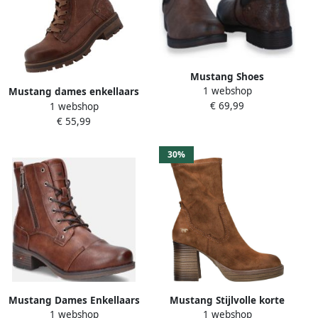
Mustang Shoes
1 webshop
Winterlaarzen Elfi
Mustang dames enkellaars
€ 69,99
1 webshop
Winterboots met
TEX bruin gevoerd
€ 55,99
stretchinzet
30%
Mustang Dames Enkellaars
Mustang Stijlvolle korte
1 webshop
1 webshop
Cognac
laars voor dames in lichte