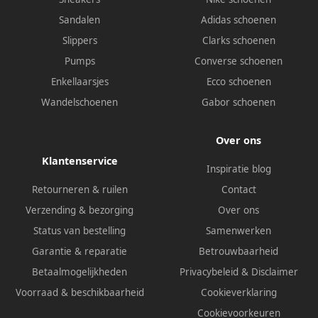
Sandalen
Adidas schoenen
Slippers
Clarks schoenen
Pumps
Converse schoenen
Enkellaarsjes
Ecco schoenen
Wandelschoenen
Gabor schoenen
Over ons
Klantenservice
Inspiratie blog
Retourneren & ruilen
Contact
Verzending & bezorging
Over ons
Status van bestelling
Samenwerken
Garantie & reparatie
Betrouwbaarheid
Betaalmogelijkheden
Privacybeleid
&
Disclaimer
Voorraad & beschikbaarheid
Cookieverklaring
Cookievoorkeuren