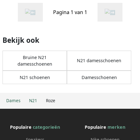
Pagina 1 van 1
Bekijk ook
Bruine N21
N21 damesschoenen
damesschoenen
N21 schoenen
Damesschoenen
Dames
N21
Roze
Populaire
categorieën
Populaire
merken
Sneakers
Nike schoenen