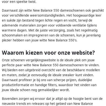
voor een speelse twist.
Daarnaast zijn witte New Balance 550 damesschoenen ook geschikt
voor verschillende weersomstandigheden. Het hoogwaardige leer
en suède zijn bestand tegen lichte regen en vocht, terwijl de
ademende materialen zorgen voor voldoende ventilatie tijdens
warmere dagen. Met de juiste verzorging, zoals het regelmatig
schoonmaken en impregneren van de schoenen, kun je jarenlang
plezier hebben van jouw witte New Balance 550's.
Waarom kiezen voor onze website?
Onze schoenen vergelijkingswebsite is de ideale plek om jouw
perfecte paar witte New Balance 550 damesschoenen te vinden.
Wij bieden een uitgebreid overzicht van de beschikbare modellen
en maten, zodat je eenvoudig de ideale sneaker kunt vinden.
Daarnaast profiteer je bij ons van scherpe prijzen, duidelijke
productinformatie en handige filters, waardoor het vinden van
jouw ideale schoen nog gemakkelijker wordt.
Bovendien zorgen wij ervoor dat je altijd op de hoogte bent van de
nieuwste trends en releases op het gebied van New Balance