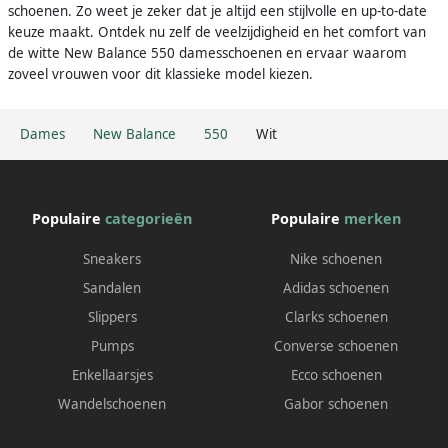
schoenen. Zo weet je zeker dat je altijd een stijlvolle en up-to-date
keuze maakt. Ontdek nu zelf de veelzijdigheid en het comfort van
de witte New Balance 550 damesschoenen en ervaar waarom
zoveel vrouwen voor dit klassieke model kiezen.
Dames
New Balance
550
Wit
Populaire
categorieën
Populaire
merken
Sneakers
Nike schoenen
Sandalen
Adidas schoenen
Slippers
Clarks schoenen
Pumps
Converse schoenen
Enkellaarsjes
Ecco schoenen
Wandelschoenen
Gabor schoenen