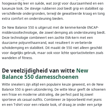
hoogwaardig leer en suède, wat zorgt voor duurzaamheid en een
luxueuze look. De stevige rubberen zool biedt grip en stabiliteit op
verschillende ondergronden, terwijl de gewatteerde kraag en tong
extra comfort en ondersteuning bieden.
De New Balance 550 is uitgerust met de kenmerkende ENCAP-
middenzooltechnologie, die zowel demping als ondersteuning biedt.
Deze technologie combineert een zachte EVA-kern met een
duurzame polyurethaanrand, wat resulteert in verbeterde
schokdemping en stabiliteit. Dit maakt de 550 niet alleen geschikt
voor dagelijks gebruik, maar ook voor lichte sportactiviteiten zoals
wandelen of fitness.
De veelzijdigheid van witte
New
Balance 550 damesschoenen
Witte sneakers zijn altijd een populaire keuze geweest, en de New
Balance 550 is geen uitzondering. De witte kleur geeft de schoenen
een frisse en moderne uitstraling, die perfect past bij zowel
sportieve als casual outfits. Combineer ze bijvoorbeeld met jeans
en een T-shirt voor een relaxte look, of draag ze onder een jurkje