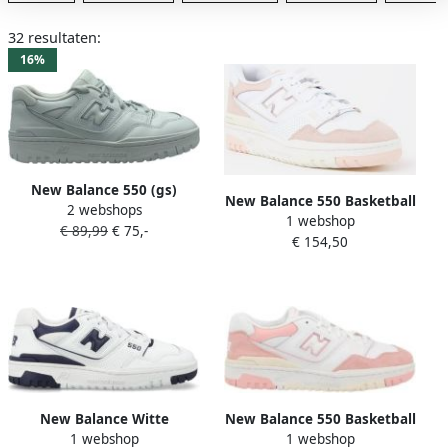
32 resultaten:
16%
New Balance 550 (gs)
New Balance 550 Basketball
2 webshops
Basketball Schoenen white
1 webshop
Schoenen white maat: 36.5
€ 89,99
€ 75,-
maat: 38.5 beschikbare
€ 154,50
beschikbare maaten:36.5
maaten:36 37 38.5 39 40
37.5
New Balance Witte
New Balance 550 Basketball
1 webshop
1 webshop
Vetersneakers voor White
Schoenen pink haze maat: