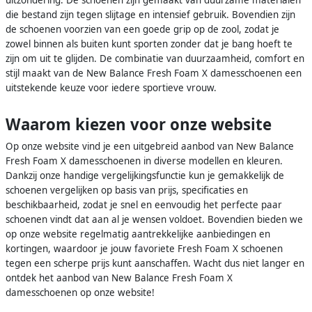
uitzondering. De schoenen zijn gemaakt van duurzame materialen
die bestand zijn tegen slijtage en intensief gebruik. Bovendien zijn
de schoenen voorzien van een goede grip op de zool, zodat je
zowel binnen als buiten kunt sporten zonder dat je bang hoeft te
zijn om uit te glijden. De combinatie van duurzaamheid, comfort en
stijl maakt van de New Balance Fresh Foam X damesschoenen een
uitstekende keuze voor iedere sportieve vrouw.
Waarom kiezen voor onze website
Op onze website vind je een uitgebreid aanbod van New Balance
Fresh Foam X damesschoenen in diverse modellen en kleuren.
Dankzij onze handige vergelijkingsfunctie kun je gemakkelijk de
schoenen vergelijken op basis van prijs, specificaties en
beschikbaarheid, zodat je snel en eenvoudig het perfecte paar
schoenen vindt dat aan al je wensen voldoet. Bovendien bieden we
op onze website regelmatig aantrekkelijke aanbiedingen en
kortingen, waardoor je jouw favoriete Fresh Foam X schoenen
tegen een scherpe prijs kunt aanschaffen. Wacht dus niet langer en
ontdek het aanbod van New Balance Fresh Foam X
damesschoenen op onze website!