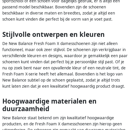
sportschool of een schoen voor dagelijks gebruik, er is altijd een
passend model beschikbaar. Bovendien zijn de schoenen
beschikbaar in diverse maten en breedtes, zodat je altijd een
schoen kunt vinden die perfect bij de vorm van je voet past.
Stijlvolle ontwerpen en kleuren
De New Balance Fresh Foam X damesschoenen zijn niet alleen
functioneel, maar ook zeer stijlvol. De schoenen zijn verkrijgbaar in
verschillende kleuren en designs, waardoor je gemakkelijk een paar
schoenen kunt vinden dat perfect bij je persoonlijke stijl past. Of je
nu op zoek bent naar een opvallende kleur of een neutrale tint, de
Fresh Foam X-serie heeft het allemaal. Bovendien is het logo van
New Balance subtiel op de schoen geplaatst, zodat je altijd trots
kunt laten zien dat je een kwalitatief hoogwaardig product draagt.
Hoogwaardige materialen en
duurzaamheid
New Balance staat bekend om zijn kwalitatief hoogwaardige
producten, en de Fresh Foam X damesschoenen zijn hierop geen