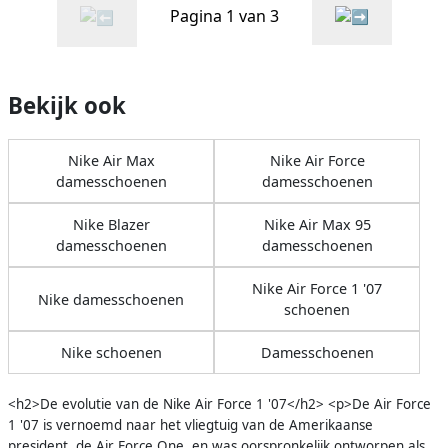
Pagina 1 van 3
Bekijk ook
Nike Air Max
Nike Air Force
damesschoenen
damesschoenen
Nike Blazer
Nike Air Max 95
damesschoenen
damesschoenen
Nike Air Force 1 '07
Nike damesschoenen
schoenen
Nike schoenen
Damesschoenen
<h2>De evolutie van de Nike Air Force 1 '07</h2> <p>De Air Force
1 '07 is vernoemd naar het vliegtuig van de Amerikaanse
president, de Air Force One, en was oorspronkelijk ontworpen als