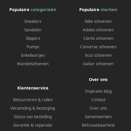
Populaire
categorieën
Populaire
merken
Sneakers
Nike schoenen
Sandalen
Adidas schoenen
Slippers
Clarks schoenen
Pumps
Converse schoenen
Enkellaarsjes
Ecco schoenen
Wandelschoenen
Gabor schoenen
Over ons
Klantenservice
Inspiratie blog
Retourneren & ruilen
Contact
Verzending & bezorging
Over ons
Status van bestelling
Samenwerken
Garantie & reparatie
Betrouwbaarheid