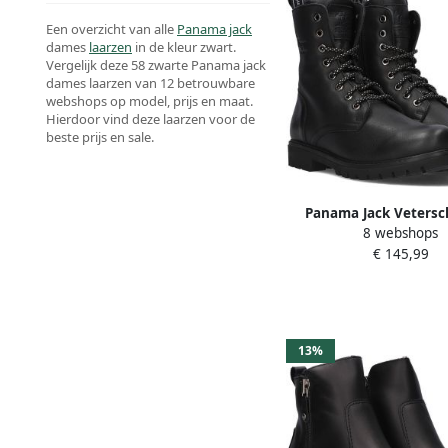
Een overzicht van alle
Panama jack
dames
laarzen
in de kleur zwart.
Vergelijk deze 58 zwarte Panama jack
dames laarzen van 12 betrouwbare
webshops op model, prijs en maat.
Hierdoor vind deze laarzen voor de
beste prijs en sale.
Panama Jack Veters
8 webshops
Frisia veterschoenen e
€ 145,99
blokhak met warme 
13%