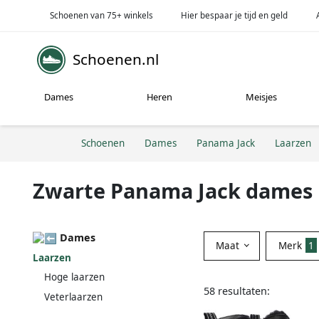
Schoenen van 75+ winkels
Hier bespaar je tijd en geld
Schoenen.nl
Dames
Heren
Meisjes
Schoenen
Dames
Panama Jack
Laarzen
Zwarte Panama Jack dames 
Dames
Maat
Merk
1
Laarzen
Hoge laarzen
58 resultaten:
Veterlaarzen