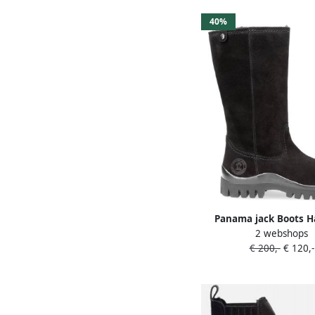
40%
Panama jack Boots H
2 webshops
Zwart
€ 200,-
€ 120,-