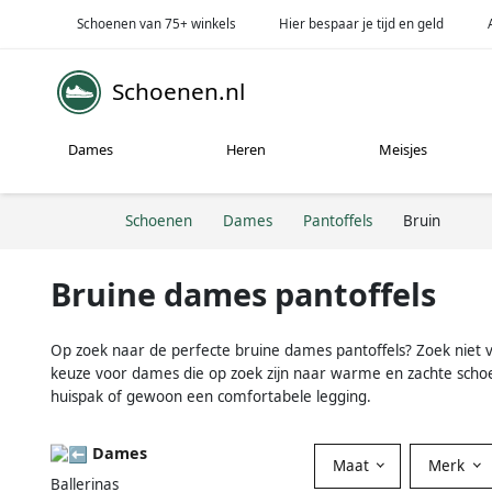
Schoenen van 75+ winkels
Hier bespaar je tijd en geld
Schoenen.nl
Dames
Heren
Meisjes
Schoenen
Dames
Pantoffels
Bruin
Bruine dames pantoffels
Op zoek naar de perfecte bruine dames pantoffels? Zoek niet ver
keuze voor dames die op zoek zijn naar warme en zachte schoenen
huispak of gewoon een comfortabele legging.
Dames
Maat
Merk
Ballerinas