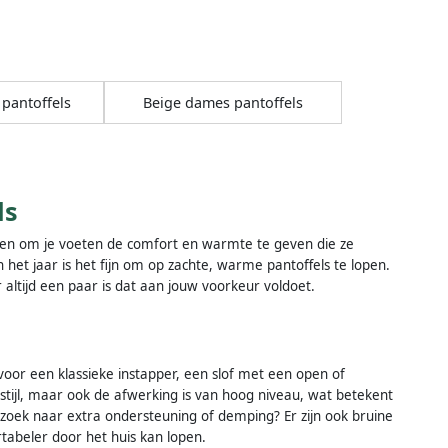
pantoffels
Beige dames pantoffels
ls
rpen om je voeten de comfort en warmte te geven die ze
het jaar is het fijn om op zachte, warme pantoffels te lopen.
r altijd een paar is dat aan jouw voorkeur voldoet.
 voor een klassieke instapper, een slof met een open of
e stijl, maar ook de afwerking is van hoog niveau, wat betekent
oek naar extra ondersteuning of demping? Er zijn ook bruine
tabeler door het huis kan lopen.