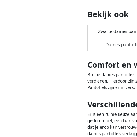
Bekijk ook
Zwarte dames pant
Dames pantoff
Comfort en 
Bruine dames pantoffels 
verdienen. Hierdoor zijn 
Pantoffels zijn er in vers
Verschillend
Er is een ruime keuze aan
gesloten hiel, een laarsv
dat je erop kan vertrouw
dames pantoffels verkrij