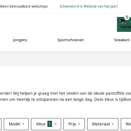
Alleen betrouwbare webshops
Schoenen.nl is Website van het Jaar!
Jongens
Sportschoenen
Sneakers
der! Wij helpen je graag met het vinden van de ideale pantoffels voor 
 om heerlijk te ontspannen na een lange dag. Deze kleur is tijdloos en
Model
Kleur
1
Prijs
Materiaal
Wi