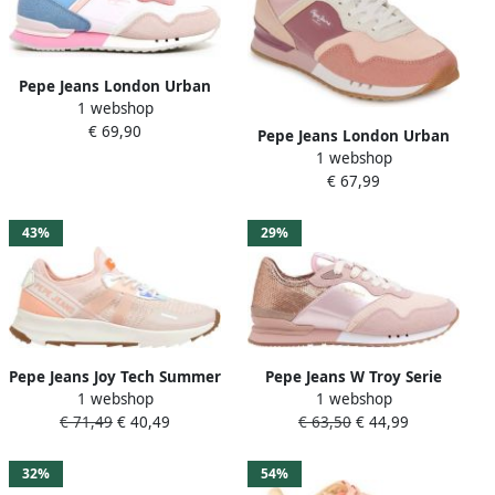
Pepe Jeans London Urban
1 webshop
Sneakers Veelkleurig
€ 69,90
Jongen
Pepe Jeans London Urban
1 webshop
Sneakers Roze Vrouw
€ 67,99
43%
29%
Pepe Jeans Joy Tech Summer
Pepe Jeans W Troy Serie
1 webshop
1 webshop
Lage Sneakers Roze Vrouw
Dames Sneakers Roze Lage
€ 71,49
€ 40,49
€ 63,50
€ 44,99
Schoenen Sportief
32%
54%