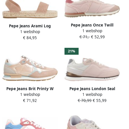
Pepe Jeans Once Twill
Pepe Jeans Arami Log
1 webshop
Schoenen Roze Vrouw
1 webshop
Sandalen Roze Vrouw
€ 71,-
€ 52,99
€ 84,95
21%
Pepe Jeans Brit Printy W
Pepe Jeans London Seal
1 webshop
1 webshop
Schoenen Beige Vrouw
Schoenen Beige Vrouw
€ 71,92
€ 70,99
€ 55,99