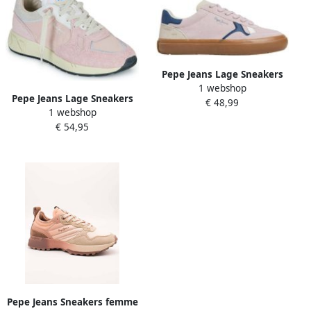
Pepe Jeans Lage Sneakers
1 webshop
Travis Retro
Pepe Jeans Lage Sneakers
€ 48,99
1 webshop
MARLON DIVIDED W
€ 54,95
Pepe Jeans Sneakers femme