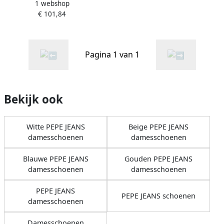
1 webshop
Lucky Flag
€ 101,84
Pagina 1 van 1
Bekijk ook
Witte PEPE JEANS
Beige PEPE JEANS
damesschoenen
damesschoenen
Blauwe PEPE JEANS
Gouden PEPE JEANS
damesschoenen
damesschoenen
PEPE JEANS
PEPE JEANS schoenen
damesschoenen
Damesschoenen