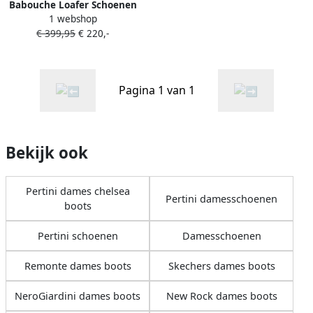
Babouche Loafer Schoenen
1 webshop
Beige Dames
€ 399,95
€ 220,-
Pagina 1 van 1
Bekijk ook
Pertini dames chelsea
Pertini damesschoenen
boots
Pertini schoenen
Damesschoenen
Remonte dames boots
Skechers dames boots
NeroGiardini dames boots
New Rock dames boots