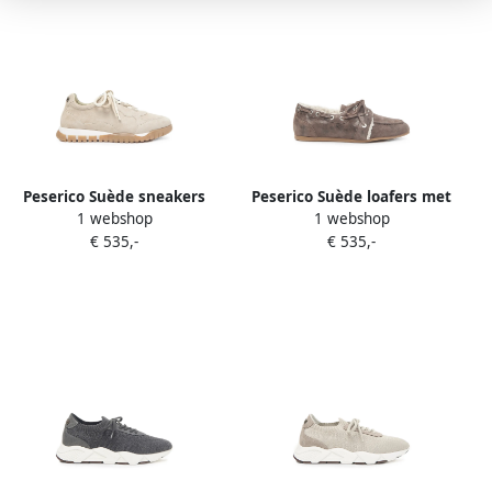
Peserico Suède sneakers
Peserico Suède loafers met
1 webshop
1 webshop
met vlakken Beige
imitatiebont Bruin
€ 535,-
€ 535,-