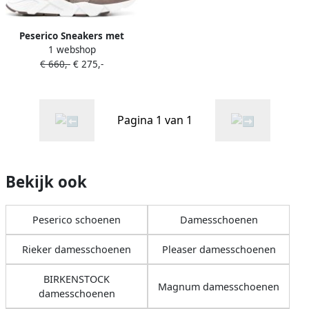
Peserico Sneakers met
1 webshop
suède vlakken Bruin
€ 660,-
€ 275,-
Pagina 1 van 1
Bekijk ook
Peserico schoenen
Damesschoenen
Rieker damesschoenen
Pleaser damesschoenen
BIRKENSTOCK
Magnum damesschoenen
damesschoenen