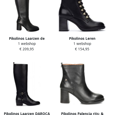
Pikolinos Laarzen de
Pikolinos Leren
1 webshop
1 webshop
Palencia Zwart
enkellaarsjes Palencia
€ 209,95
€ 154,95
Pikolinos Laarzen DAROCA
Pikolinos Palencia rits- &