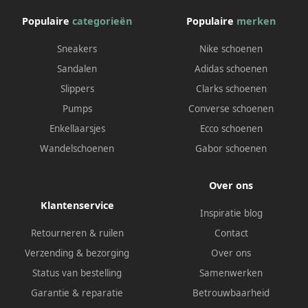
Populaire
categorieën
Populaire
merken
Sneakers
Nike schoenen
Sandalen
Adidas schoenen
Slippers
Clarks schoenen
Pumps
Converse schoenen
Enkellaarsjes
Ecco schoenen
Wandelschoenen
Gabor schoenen
Over ons
Klantenservice
Inspiratie blog
Retourneren & ruilen
Contact
Verzending & bezorging
Over ons
Status van bestelling
Samenwerken
Garantie & reparatie
Betrouwbaarheid