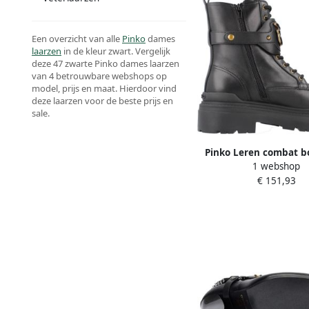
Een overzicht van alle
Pinko
dames
laarzen
in de kleur zwart. Vergelijk
deze 47 zwarte Pinko dames laarzen
van 4 betrouwbare webshops op
model, prijs en maat. Hierdoor vind
deze laarzen voor de beste prijs en
sale.
Pinko Leren combat b
1 webshop
merkband aan de vo
€ 151,93