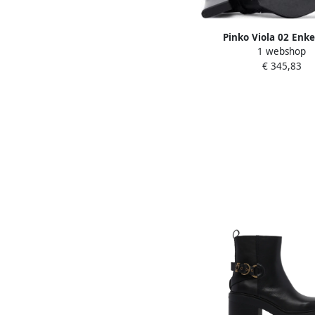
Pinko Viola 02 Enke
1 webshop
€ 345,83