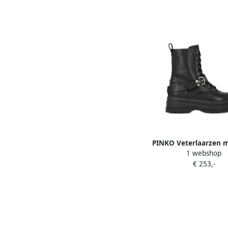
PINKO Veterlaarzen 
1 webshop
Zwart
€ 253,-