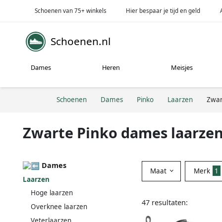
Schoenen van 75+ winkels
Hier bespaar je tijd en geld
Schoenen.nl
Dames
Heren
Meisjes
Schoenen
Dames
Pinko
Laarzen
Zwar
Zwarte Pinko dames laarze
Dames
Maat
Merk
1
Laarzen
Hoge laarzen
47 resultaten:
Overknee laarzen
Veterlaarzen