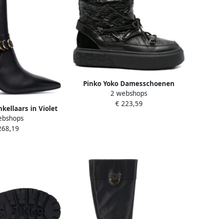
Pinko Yoko Damesschoenen
2 webshops
€ 223,59
kellaars in Violet
ebshops
268,19