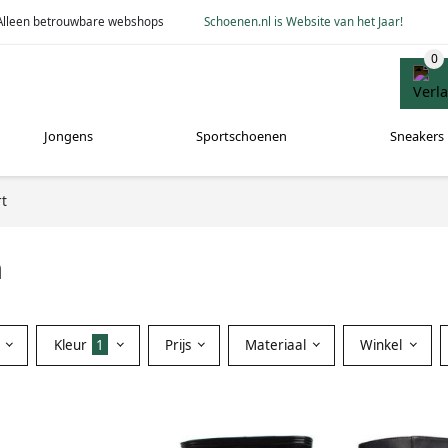
Alleen betrouwbare webshops
Schoenen.nl is Website van het Jaar!
Jongens
Sportschoenen
Sneakers
t
n
Kleur
1
Prijs
Materiaal
Winkel