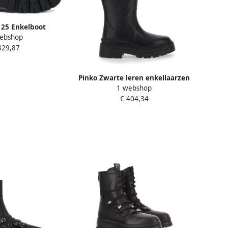
 25 Enkelboot
ebshop
329,87
Pinko Zwarte leren enkellaarzen
1 webshop
voor vrouwen Black Dames
€ 404,34