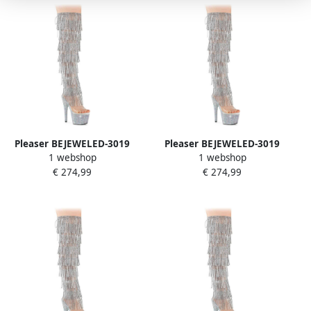
Pleaser BEJEWELED-3019
Pleaser BEJEWELED-3019
1 webshop
1 webshop
RSF- Plateau overknee
RSF- Plateau overknee
€ 274,99
€ 274,99
Laarzen 35 Shoes
Laarzen 36 Shoes
Zilverkleurig
Zilverkleurig