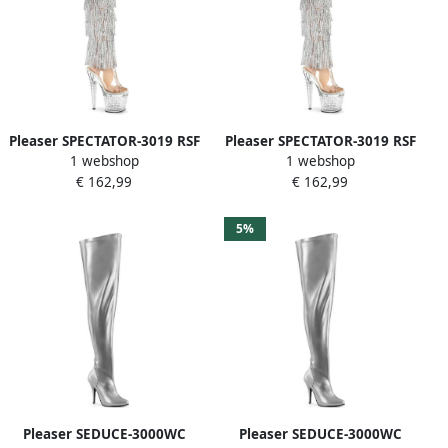
Pleaser SPECTATOR-3019 RSF
Pleaser SPECTATOR-3019 RSF
1 webshop
1 webshop
Plateau Overknee Laarzen
Plateau Overknee Laarzen
€ 162,99
€ 162,99
36 Shoes Zilverkleurig
39 Shoes Zilverkleurig
5%
Pleaser SEDUCE-3000WC
Pleaser SEDUCE-3000WC