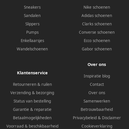
Sneakers
Nike schoenen
Sandalen
Adidas schoenen
Slippers
Clarks schoenen
Pumps
Converse schoenen
Enkellaarsjes
Ecco schoenen
Wandelschoenen
Gabor schoenen
Over ons
Klantenservice
Inspiratie blog
Retourneren & ruilen
Contact
Verzending & bezorging
Over ons
Status van bestelling
Samenwerken
Garantie & reparatie
Betrouwbaarheid
Betaalmogelijkheden
Privacybeleid
&
Disclaimer
Voorraad & beschikbaarheid
Cookieverklaring