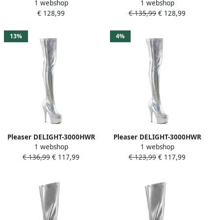
1 webshop
1 webshop
Plateau overknee Laarzen
Plateau overknee Laarzen
€ 128,99
€ 135,99
€ 128,99
38 Shoes Zilverkleurig
41 Shoes Zilverkleurig
13%
4%
Pleaser DELIGHT-3000HWR
Pleaser DELIGHT-3000HWR
1 webshop
1 webshop
Plateau overknee Laarzen
Plateau overknee Laarzen
€ 136,99
€ 117,99
€ 123,99
€ 117,99
37 Shoes Zilverkleurig
35 Shoes Zilverkleurig