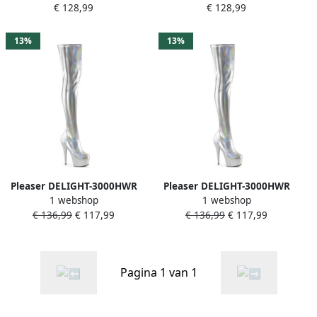
€ 128,99
€ 128,99
37 Shoes Zilverkleurig
39 Shoes Zilverkleurig
13%
13%
Pleaser DELIGHT-3000HWR
Pleaser DELIGHT-3000HWR
1 webshop
1 webshop
Plateau overknee Laarzen
Plateau overknee Laarzen
€ 136,99
€ 117,99
€ 136,99
€ 117,99
38 Shoes Zilverkleurig
36 Shoes Zilverkleurig
Pagina 1 van 1