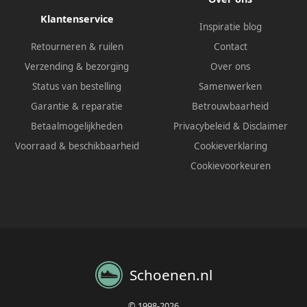
Klantenservice
Inspiratie blog
Retourneren & ruilen
Contact
Verzending & bezorging
Over ons
Status van bestelling
Samenwerken
Garantie & reparatie
Betrouwbaarheid
Betaalmogelijkheden
Privacybeleid
&
Disclaimer
Voorraad & beschikbaarheid
Cookieverklaring
Cookievoorkeuren
Schoenen.nl
© 1998-2026