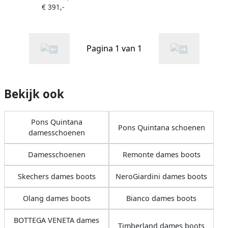
€ 391,-
Pagina 1 van 1
Bekijk ook
Pons Quintana
Pons Quintana schoenen
damesschoenen
Damesschoenen
Remonte dames boots
Skechers dames boots
NeroGiardini dames boots
Olang dames boots
Bianco dames boots
BOTTEGA VENETA dames
Timberland dames boots