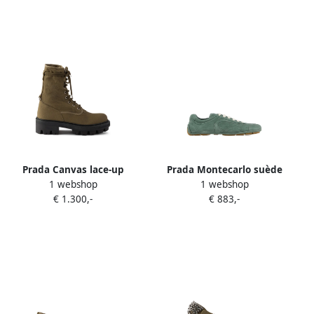
Prada Canvas lace-up
Prada Montecarlo suède
1 webshop
1 webshop
enkellaarzen Groen
sneakers Groen
€ 1.300,-
€ 883,-