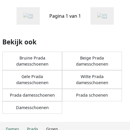
Pagina 1 van 1
Bekijk ook
Bruine Prada
Beige Prada
damesschoenen
damesschoenen
Gele Prada
Witte Prada
damesschoenen
damesschoenen
Prada damesschoenen
Prada schoenen
Damesschoenen
Dames
Prada
Groen