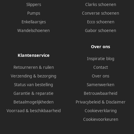
Slippers
Clarks schoenen
Pumps
Converse schoenen
Enkellaarsjes
Ecco schoenen
Wandelschoenen
Gabor schoenen
Over ons
Klantenservice
Inspiratie blog
Retourneren & ruilen
Contact
Verzending & bezorging
Over ons
Status van bestelling
Samenwerken
Garantie & reparatie
Betrouwbaarheid
Betaalmogelijkheden
Privacybeleid
&
Disclaimer
Voorraad & beschikbaarheid
Cookieverklaring
Cookievoorkeuren