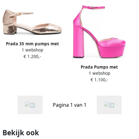
Prada 35 mm pumps met
1 webshop
pailletten Roze
€ 1.200,-
Prada Pumps met
1 webshop
logoplakkaat Roze
€ 1.100,-
Pagina 1 van 1
Bekijk ook