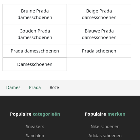
Bruine Prada
Beige Prada
damesschoenen
damesschoenen
Gouden Prada
Blauwe Prada
damesschoenen
damesschoenen
Prada damesschoenen
Prada schoenen
Damesschoenen
Dames
Prada
Roze
Populaire
categorieën
Populaire
merken
Sneakers
Nike schoenen
Sandalen
Adidas schoenen