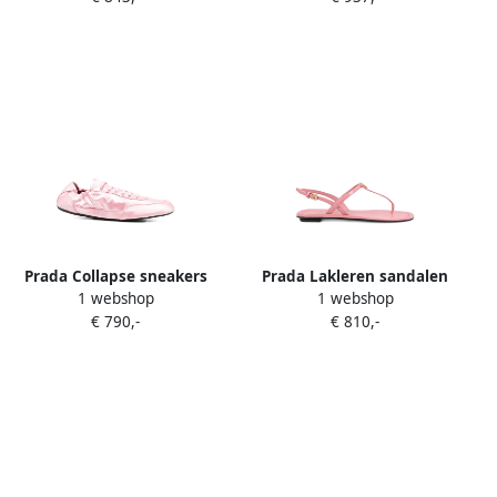
Prada Collapse sneakers
Prada Lakleren sandalen
1 webshop
1 webshop
met ruches Roze
Roze
€ 790,-
€ 810,-