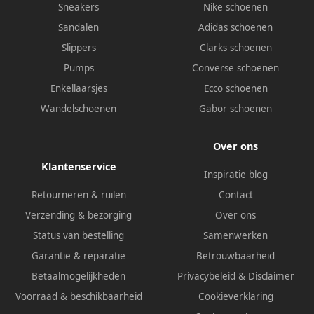
Sneakers
Nike schoenen
Sandalen
Adidas schoenen
Slippers
Clarks schoenen
Pumps
Converse schoenen
Enkellaarsjes
Ecco schoenen
Wandelschoenen
Gabor schoenen
Over ons
Klantenservice
Inspiratie blog
Retourneren & ruilen
Contact
Verzending & bezorging
Over ons
Status van bestelling
Samenwerken
Garantie & reparatie
Betrouwbaarheid
Betaalmogelijkheden
Privacybeleid
&
Disclaimer
Voorraad & beschikbaarheid
Cookieverklaring