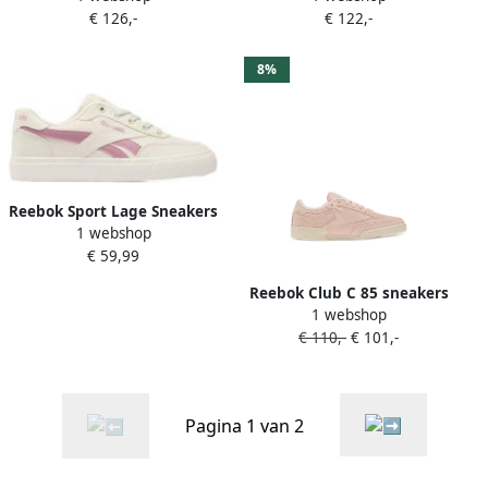
€ 126,-
€ 122,-
8%
Reebok Sport Lage Sneakers
1 webshop
Court Advance Vulc
€ 59,99
Reebok Club C 85 sneakers
1 webshop
Roze
€ 110,-
€ 101,-
Pagina 1 van 2