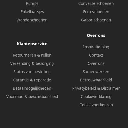
Pumps
Converse schoenen
Enkellaarsjes
Ecco schoenen
Wandelschoenen
Gabor schoenen
Over ons
Klantenservice
Inspiratie blog
Retourneren & ruilen
Contact
Verzending & bezorging
Over ons
Status van bestelling
Samenwerken
Garantie & reparatie
Betrouwbaarheid
Betaalmogelijkheden
Privacybeleid
&
Disclaimer
Voorraad & beschikbaarheid
Cookieverklaring
Cookievoorkeuren