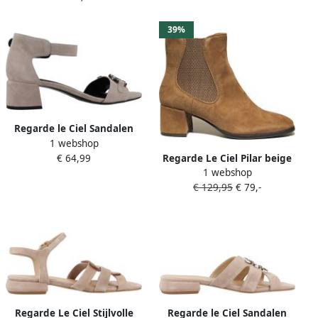
39%
Regarde le Ciel Sandalen
1 webshop
met hakken Yeremi417485
€ 64,99
Regarde Le Ciel Pilar beige
1 webshop
suède enkellaarzen
€ 129,95
€ 79,-
Regarde Le Ciel Stijlvolle
Regarde le Ciel Sandalen