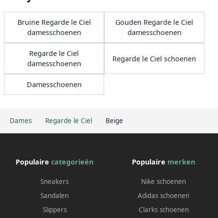
Bruine Regarde le Ciel
Gouden Regarde le Ciel
damesschoenen
damesschoenen
Regarde le Ciel
Regarde le Ciel schoenen
damesschoenen
Damesschoenen
Dames
Regarde le Ciel
Beige
Populaire
categorieën
Populaire
merken
Sneakers
Nike schoenen
Sandalen
Adidas schoenen
Slippers
Clarks schoenen