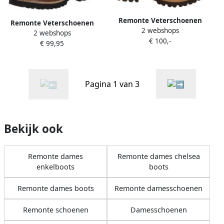
Remonte Veterschoenen
Remonte Veterschoenen
2 webshops
blokhak veterschoen
2 webshops
blokhak veterschoen
€ 100,-
enkellaars in used look
€ 99,95
enkellaars in used look
Pagina 1 van 3
Bekijk ook
Remonte dames
Remonte dames chelsea
enkelboots
boots
Remonte dames boots
Remonte damesschoenen
Remonte schoenen
Damesschoenen