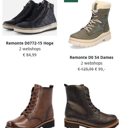
Remonte D0772-15 Hoge
2 webshops
Veterschoenen Blauw Leer
€ 84,99
Dames Blauw
Remonte D0 54 Dames
2 webshops
Veterboots Groen
€ 125,95
€ 99,-