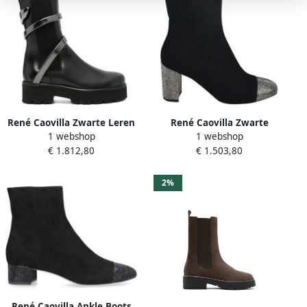
René Caovilla Zwarte Leren
René Caovilla Zwarte
1 webshop
1 webshop
Laarzen Black Dames
Laarzen van Black Dames
€ 1.812,80
€ 1.503,80
2%
René Caovilla Ankle Boots