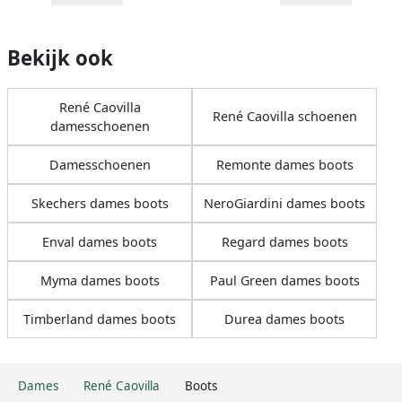
Bekijk ook
René Caovilla
René Caovilla schoenen
damesschoenen
Damesschoenen
Remonte dames boots
Skechers dames boots
NeroGiardini dames boots
Enval dames boots
Regard dames boots
Myma dames boots
Paul Green dames boots
Timberland dames boots
Durea dames boots
Dames
René Caovilla
Boots