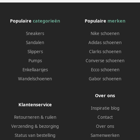
Populaire
categorieën
Populaire
merken
Sneakers
Nike schoenen
Sandalen
Adidas schoenen
Slippers
Clarks schoenen
Pumps
Converse schoenen
Enkellaarsjes
Ecco schoenen
Wandelschoenen
Gabor schoenen
Over ons
Klantenservice
Inspiratie blog
Retourneren & ruilen
Contact
Verzending & bezorging
Over ons
Status van bestelling
Samenwerken