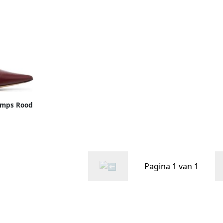
umps Rood
Pagina 1 van 1