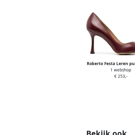
Roberto Festa Leren p
1 webshop
€ 253,-
Bekijk ook