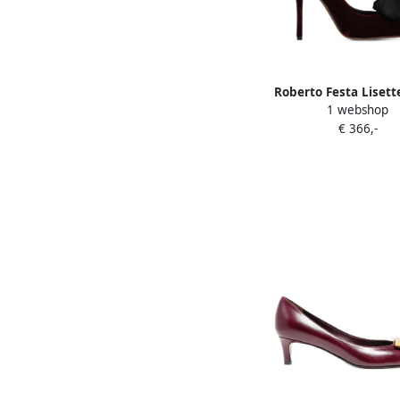
Roberto Festa Lisette
1 webshop
appliqué pumps 
€ 366,-