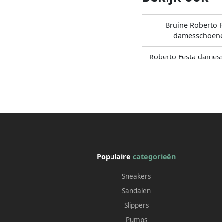
Bruine Roberto F
damesschoen
Roberto Festa dames
Populaire
categorieën
Sneakers
Sandalen
Slippers
Pumps