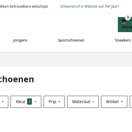
Alleen betrouwbare webshops
Schoenen.nl is Website van het Jaar!
Jongens
Sportschoenen
Sneakers
schoenen
Kleur
1
Prijs
Materiaal
Winkel