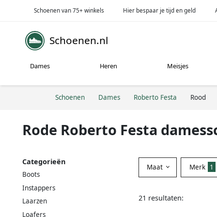
Schoenen van 75+ winkels
Hier bespaar je tijd en geld
Schoenen.nl
Dames
Heren
Meisjes
Schoenen
Dames
Roberto Festa
Rood
Rode Roberto Festa dames
Categorieën
Maat
Merk
1
Boots
Instappers
21 resultaten:
Laarzen
Loafers