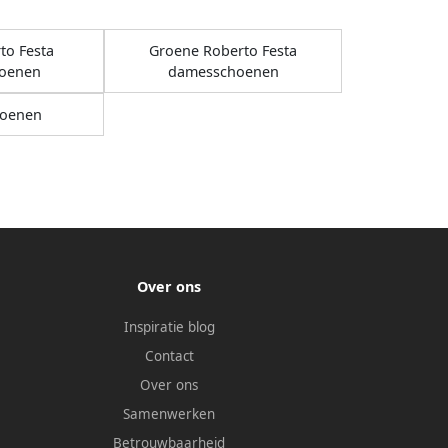
to Festa
Groene Roberto Festa
oenen
damesschoenen
oenen
Over ons
Inspiratie blog
Contact
Over ons
Samenwerken
Betrouwbaarheid