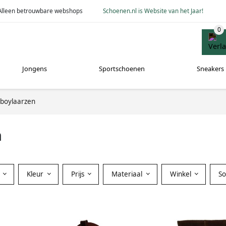
Alleen betrouwbare webshops
Schoenen.nl is Website van het Jaar!
Jongens
Sportschoenen
Sneakers
boylaarzen
n
Kleur
Prijs
Materiaal
Winkel
S