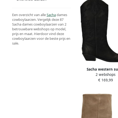
Een overzicht van alle
Sacha
dames
cowboylaarzen. Vergelijk deze 87
Sacha dames cowboylaarzen van 2
betrouwbare webshops op model,
prijs en maat. Hierdoor vind deze
cowboylaarzen voor de beste prijs en
sale.
Sacha western s
2 webshops
cowboylaarzen z
€ 169,99