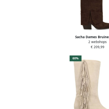
Sacha Dames Bruine
2 webshops
cowboylaarzen met
€ 209,99
60%