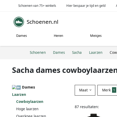
Schoenen van 75+ winkels
Hier bespaar je tijd en geld
Schoenen.nl
Dames
Heren
Meisjes
Schoenen
Dames
Sacha
Laarzen
Cow
Sacha dames cowboylaarze
Dames
Maat
Merk
1
Laarzen
Cowboylaarzen
87 resultaten:
Hoge laarzen
Overknee laarzen