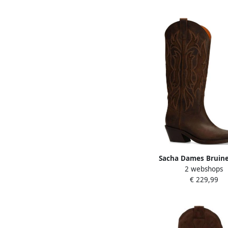
Sacha Dames Bruine
2 webshops
cowboylaarzen met sie
€ 229,99