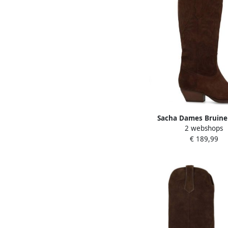
Sacha Dames Bruine
2 webshops
cowboylaarzen met s
€ 189,99