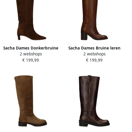
Sacha Dames Donkerbruine
Sacha Dames Bruine leren
2 webshops
2 webshops
suède hoge laarzen
hoge laarzen met hak
€ 199,99
€ 199,99