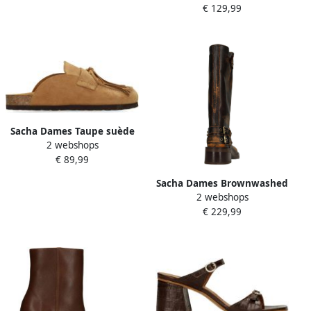
€ 129,99
Sacha Dames Taupe suède
2 webshops
clogs met franjes
€ 89,99
Sacha Dames Brownwashed
2 webshops
buckle biker boots
€ 229,99