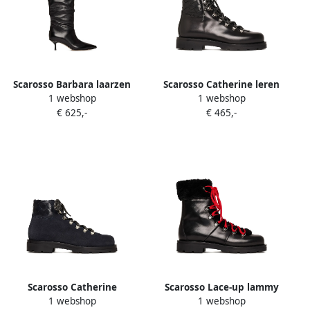
Scarosso Barbara laarzen
Scarosso Catherine leren
1 webshop
1 webshop
met puntige neus en
veterlaarzen Zwart
€ 625,-
€ 465,-
ruches Zwart
Scarosso Catherine
Scarosso Lace-up lammy
1 webshop
1 webshop
veterlaarzen met geweven
veterlaarzen Zwart