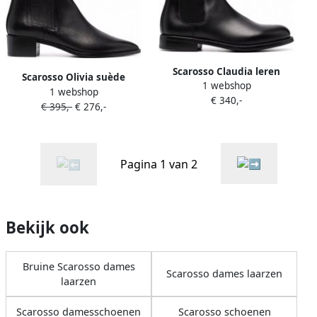
Scarosso Claudia leren
Scarosso Olivia suède
1 webshop
enkellaarzen Zwart
1 webshop
enkellaarzen Zwart
€ 340,-
€ 395,-
€ 276,-
Pagina 1 van 2
Bekijk ook
Bruine Scarosso dames
Scarosso dames laarzen
laarzen
Scarosso damesschoenen
Scarosso schoenen