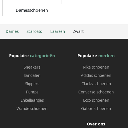
Damesschoenen
Dames
Scarosso
Laarzen
Zwart
Populaire
categorieën
Populaire
merken
Sneakers
Nike schoenen
Sandalen
Adidas schoenen
Slippers
Clarks schoenen
Pumps
Converse schoenen
Enkellaarsjes
Ecco schoenen
Wandelschoenen
Gabor schoenen
Over ons