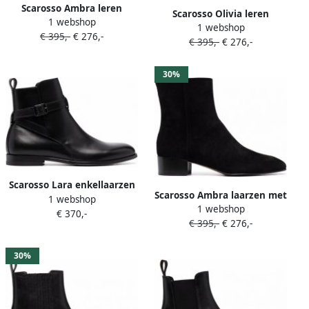
Scarosso Ambra leren
Scarosso Olivia leren
1 webshop
enkellaarzen Zwart
1 webshop
enkellaarzen Zwart
€ 395,-
€ 276,-
€ 395,-
€ 276,-
30%
Scarosso Lara enkellaarzen
Scarosso Ambra laarzen met
1 webshop
met gesp Zwart
1 webshop
vierkante neus Zwart
€ 370,-
€ 395,-
€ 276,-
30%