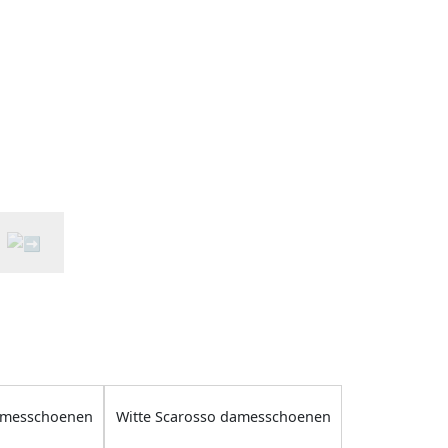
amesschoenen
Witte Scarosso damesschoenen