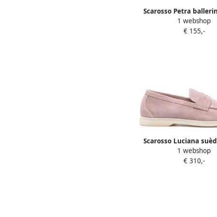
Scarosso Petra balleri
1 webshop
€ 155,-
Scarosso Luciana suèd
1 webshop
Roze
€ 310,-