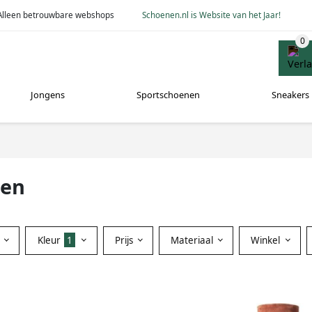
Alleen betrouwbare webshops
Schoenen.nl is Website van het Jaar!
Jongens
Sportschoenen
Sneakers
nen
Kleur
1
Prijs
Materiaal
Winkel