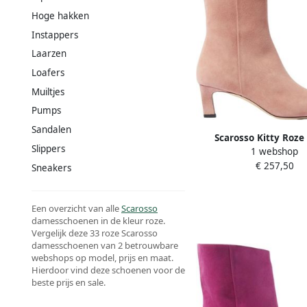
Hoge hakken
Instappers
Laarzen
Loafers
Muiltjes
Pumps
Sandalen
Scarosso Kitty Roze
Slippers
1 webshop
Enkellaarzen Pink
€ 257,50
Sneakers
Een overzicht van alle
Scarosso
damesschoenen in de kleur roze.
Vergelijk deze 33 roze Scarosso
damesschoenen van 2 betrouwbare
webshops op model, prijs en maat.
Hierdoor vind deze schoenen voor de
beste prijs en sale.