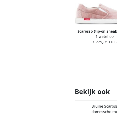
Scarosso Slip-on snea
1 webshop
€ 225,-
€ 110,-
Bekijk ook
Bruine Scaros
damesschoen