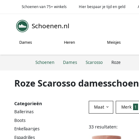
Schoenen van 75+ winkels
Hier bespaar je tijd en geld
Schoenen.nl
Dames
Heren
Meisjes
Schoenen
Dames
Scarosso
Roze
Roze Scarosso damesschoe
Categorieën
Maat
Merk
1
Ballerinas
Boots
33 resultaten:
Enkellaarsjes
Espadrilles