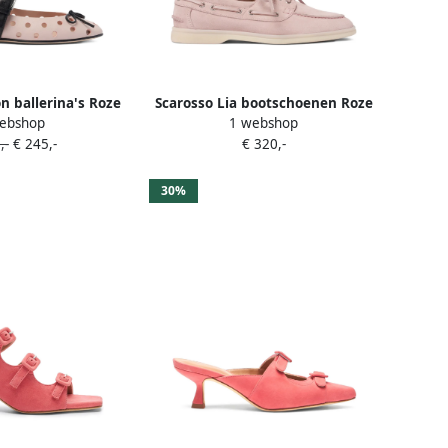
n ballerina's Roze
Scarosso Lia bootschoenen Roze
ebshop
1 webshop
,-
€ 245,-
€ 320,-
30%