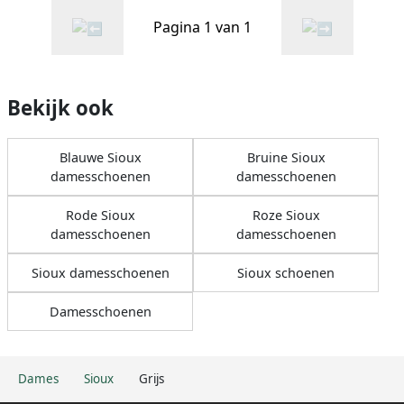
Pagina 1 van 1
Bekijk ook
Blauwe Sioux
Bruine Sioux
damesschoenen
damesschoenen
Rode Sioux
Roze Sioux
damesschoenen
damesschoenen
Sioux damesschoenen
Sioux schoenen
Damesschoenen
Dames
Sioux
Grijs