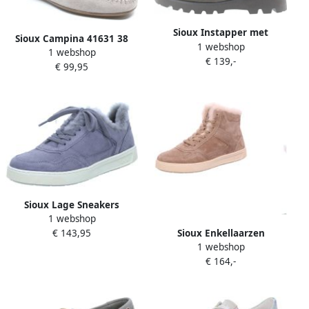
Sioux Instapper met
Sioux Campina 41631 38
1 webshop
modieuze applicatie Grijs
1 webshop
lichtgrijze mocassin
€ 139,-
€ 99,95
Sioux Lage Sneakers
1 webshop
€ 143,95
Sioux Enkellaarzen
1 webshop
€ 164,-