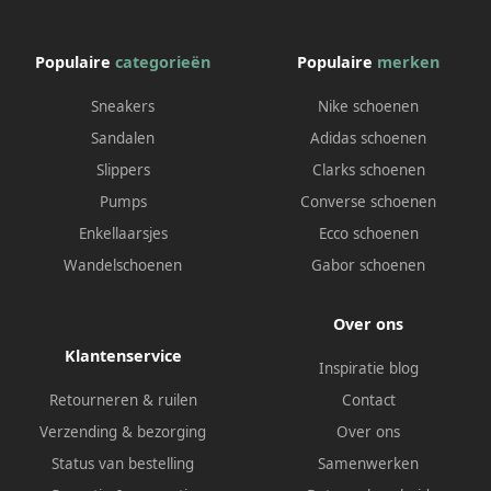
Populaire
categorieën
Populaire
merken
Sneakers
Nike schoenen
Sandalen
Adidas schoenen
Slippers
Clarks schoenen
Pumps
Converse schoenen
Enkellaarsjes
Ecco schoenen
Wandelschoenen
Gabor schoenen
Over ons
Klantenservice
Inspiratie blog
Retourneren & ruilen
Contact
Verzending & bezorging
Over ons
Status van bestelling
Samenwerken