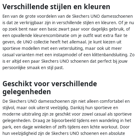
Verschillende stijlen en kleuren
Een van de grote voordelen van de Skechers UNO damesschoenen
is dat ze verkrijgbaar zijn in verschillende stijlen en kleuren. Of je nu
op zoek bent naar een basic zwart paar voor dagelijks gebruik, of
een opvallende kleurencombinatie om je outfit wat extra flair te
geven, de UNO collectie heeft het allemaal. Je kunt kiezen uit
sportieve modellen met een vetersluiting, maar ook uit meer
casual varianten met een instapmodel of een klittenbandsluiting. Zo
is er altijd een paar Skechers UNO schoenen dat perfect bij jouw
persoonlijke smaak en stijl past.
Geschikt voor verschillende
gelegenheden
De Skechers UNO damesschoenen zijn niet alleen comfortabel en
stijlvol, maar ook uiterst veelzijdig. Dankzij hun sportieve en
moderne uitstraling zijn ze geschikt voor zowel casual als sportieve
gelegenheden. Draag ze bijvoorbeeld tijdens een wandeling in het
park, een dagje winkelen of zelfs tijdens een lichte workout. Door
hun veelzijdigheid zijn de Skechers UNO schoenen een absolute