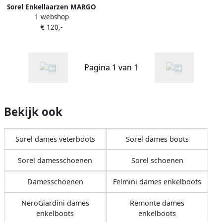
Sorel Enkellaarzen MARGO
1 webshop
LACE
€ 120,-
Pagina 1 van 1
Bekijk ook
Sorel dames veterboots
Sorel dames boots
Sorel damesschoenen
Sorel schoenen
Damesschoenen
Felmini dames enkelboots
NeroGiardini dames
Remonte dames
enkelboots
enkelboots