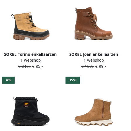
SOREL Torino enkellaarzen
SOREL Joan enkellaarzen
1 webshop
1 webshop
Bruin
Bruin
€ 246,-
€ 85,-
€ 167,-
€ 99,-
4%
35%