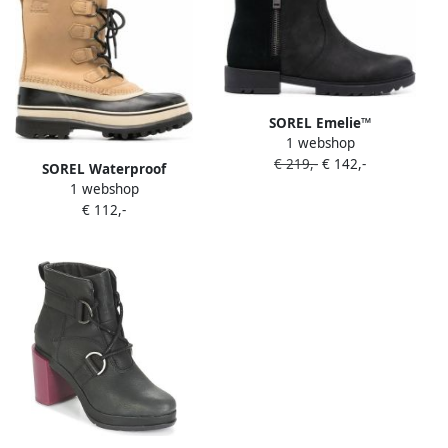
SOREL Emelie™
1 webshop
enkellaarzen Zwart
€ 219,-
€ 142,-
SOREL Waterproof
1 webshop
enkellaarzen Beige
€ 112,-